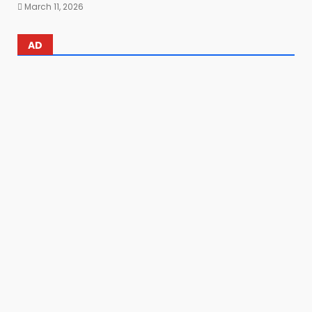
March 11, 2026
AD