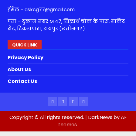
ईमेल – askcg77@gmail.com
पता – दुकान नंबर M 47, सिद्धार्थ चौक के पास, मार्केट
रोड, टिकरापारा, रायपुर (छत्तीसगढ़)
QUICK LINK
Privacy Policy
About Us
Contact Us
Facebook
Twitter
Youtube
Instagram
Copyright © All rights reserved.
|
DarkNews
by AF
themes.