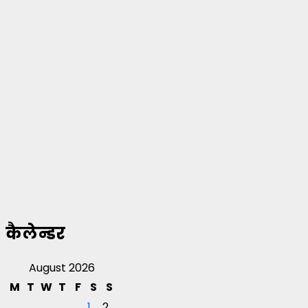
कैलेन्डर
August 2026
M
T
W
T
F
S
S
1
2