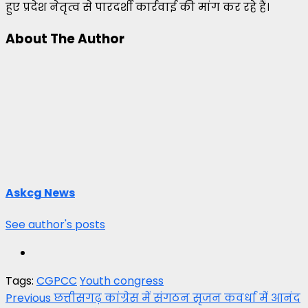
हुए प्रदेश नेतृत्व से पारदर्शी कार्रवाई की मांग कर रहे हैं।
About The Author
Askcg News
See author's posts
Tags:
CGPCC
Youth congress
Post
Previous
छत्तीसगढ़ कांग्रेस में संगठन सृजन कवर्धा में आनंद