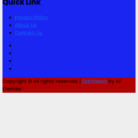
Quick Link
Privacy Policy
About Us
Contact Us
Facebook
Twitter
Youtube
Instagram
Copyright © All rights reserved.
|
DarkNews
by AF
themes.