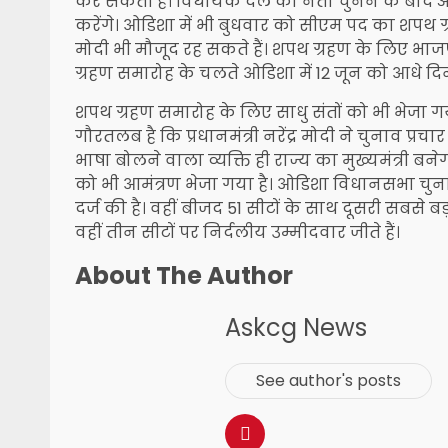
कर सकती है। विधायक दल का नेता चुनने के बाद 
करेंगे। ओडिशा में भी बुधवार को सीएम पद का शपथ ग्र
मोदी भी मौजूद रह सकते हैं। शपथ ग्रहण के लिए भ
ग्रहण समारोह के चलते ओडिशा में 12 जून को आधे दिन
शपथ ग्रहण समारोह के लिए साधु संतों को भी भेजा ग
गौरतलब है कि प्रधानमंत्री नरेंद्र मोदी ने चुनाव प्
भाषा बोलने वाला व्यक्ति ही राज्य का मुख्यमंत्री ब
को भी आमंत्रण भेजा गया है। ओडिशा विधानसभा चुनाव
दर्ज की है। वहीं बीजद 51 सीटों के साथ दूसरी सबसे बड़ी
वहीं तीन सीटों पर निर्दलीय उम्मीदवार जीते हैं।
About The Author
Askcg News
See author's posts