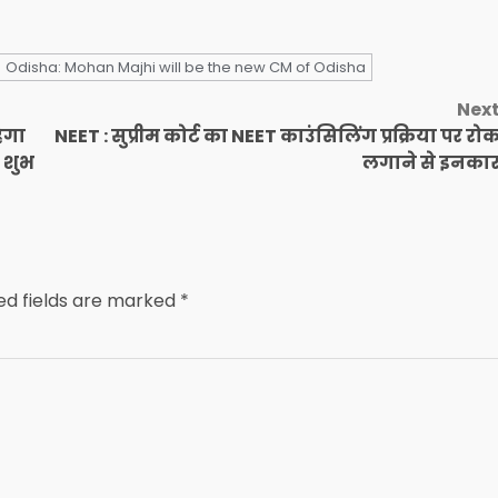
Odisha: Mohan Majhi will be the new CM of Odisha
Nex
ेगा
NEET : सुप्रीम कोर्ट का NEET काउंसिलिंग प्रक्रिया पर रो
ा शुभ
लगाने से इनका
ed fields are marked
*