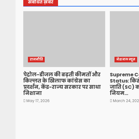
संबंधित ख़बर
राजनीति
नेशनल न्यूज़
पेट्रोल-डीजल की बढ़ती कीमतों और
Supreme Co
किल्लत के खिलाफ कांग्रेस का
Status: किस
प्रदर्शन, केंद्र-राज्य सरकार पर साधा
जाति (SC) का
निशाना
नियम…
May 17, 2026
March 24, 20