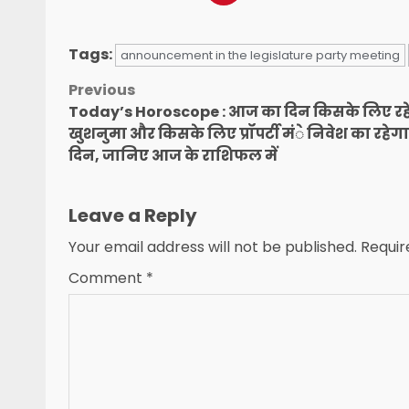
Tags:
announcement in the legislature party meeting
Post
Previous
Today’s Horoscope : आज का दिन किसके लिए रह
navigation
खुशनुमा और किसके लिए प्रॉपर्टी मंे निवेश का रहेग
दिन, जानिए आज के राशिफल में
Leave a Reply
Your email address will not be published.
Requir
Comment
*