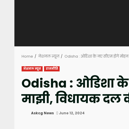
Home
नेशनल न्यूज़
Odisha : ओडिशा के नए सीएम होंगे मोह
नेशनल न्यूज़
राजनीति
Odisha : ओडिशा के
माझी, विधायक दल क
Askcg News
June 12, 2024