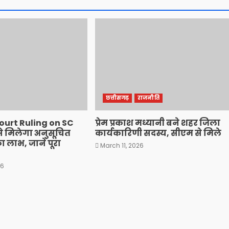
छत्तीसगढ़
राजनीति
urt Ruling on SC
प्रेम प्रकाश मध्यानी बने शहर जिला
े मिलेगा अनुसूचित
कार्यकारिणी सदस्य, सीएम से मिले
 लाभ, जानें पूरा
March 11, 2026
26