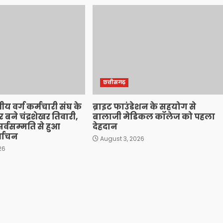
छत्तीसगढ़
ीय वर्ग कर्मचारी संघ के
ब्राइट फाउंडेशन के सहयोग से
फिर बने चंद्रशेखर तिवारी,
बालाजी मेडिकल कॉलेज को पहला
र्वसम्मति से हुआ
देहदान
र्वाचन
August 3, 2026
26