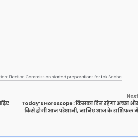
ion: Election Commission started preparations for Lok Sabha
Nex
 पढ़िए
Today’s Horoscope : किसका दिन रहेगा अच्छा औ
किसे होगी आज परेशानी, जानिए आज के राशिफल मे