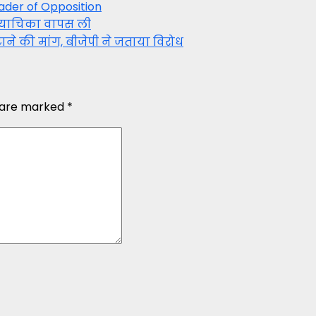
ader of Opposition
र याचिका वापस ली
ाने की मांग, बीजेपी ने जताया विरोध
s are marked
*