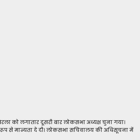
िरला को लगातार दूसरी बार लोकसभा अध्यक्ष चुना गया।
रिक रूप से मान्यता दे दी। लोकसभा सचिवालय की अधिसूचना में