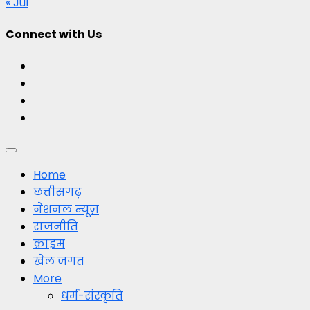
« Jul
Connect with Us
Facebook
Twitter
Youtube
Instagram
Primary
Menu
Home
छत्तीसगढ़
नेशनल न्यूज़
राजनीति
क्राइम
खेल जगत
More
धर्म-संस्कृति