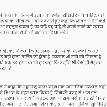
े कहा कि जीवन में इंसान को हमेशा सीखते रहना चाहिए, चाहे
ी आपदा को सीख का अवसर बताते हुए कहा कि जीवन में ऐसे कई
ा हुआ महसूस करता है, पर यदि वह चाहे तो अपने रास्ते को ज्यादा
श्यकता होती, जो सही राह दिखा सके।
द्र बोरकर ने कहा कि हर सम्मान इंसान की तरक्की के नए
नहीं होता, बल्कि जो होता है, सम्मान भी उसी को मिलता है।
ो एक उदाहरण बताते हुए कहा कि उन्होंने भी वैसी ही मेहनत
रहा है।
धन में कहा कि महाराष्ट्र मंडल महज एक सामाजिक संस्थान नहीं,
र मंडल ने मिशन के तहत काम किया है, जिसकी वजह से आज इस
ंस्था के सदस्य हैं, मतलब आप भी समाजसेवा कर रहे हैं। यहां
त सामने आएं और समाजसेवा के क्षेत्र में अपनी भूमिका सुनिश्चित