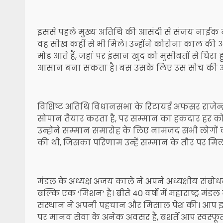
इससे पहले मुख्य अतिथि की आसंदी से संजय नाईक न
वह सीख कहीं से भी मिले। उन्होंने कोरोना काल क
मोड़ आते हैं, जहां पर इंसान खुद को मुसीबतों से घिर
आसान बना सकता है। बस उसके लिए उस सोच की आव
विशिष्ट अतिथि विधानसभा के रिटायर्ड अफसर राजेन्
सोपान तैयार करता है, पर सम्मान का हकदार हर कोई 
उन्होंने सम्मान समारोह के लिए नामजद सभी लोगों क
की थी, जिसका परिणाम उन्हें सम्मान के तौर पर मिल 
मंडल के अध्यक्ष अजय काले ने अपने अध्यक्षीय संबो
बल्कि एक ‘मिशन’ है। बीते 40 वर्षों में महाराष्ट्
संस्थान ने अपनी पहचान और मिसाल पेश की। आप इस स
पर मानव सेवा के अनेक अवसर हैं, बशर्ते आप स्वस्फूर्