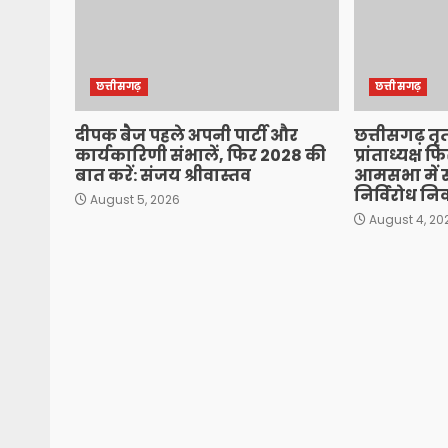
छत्तीसगढ़
छत्तीसगढ़
दीपक बैज पहले अपनी पार्टी और
छत्तीसगढ़ तृत
कार्यकारिणी संभालें, फिर 2028 की
प्रांताध्यक्ष 
बात करें: संजय श्रीवास्तव
आमसभा में स
निर्विरोध नि
August 5, 2026
August 4, 20