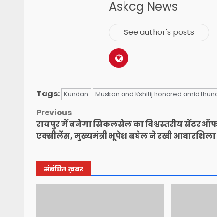
Askcg News
See author's posts
Tags:
Kundan
Muskan and Kshitij honored amid thu
Post
Previous
रायपुर में बनेगा सिकलसेल का विश्वस्तरीय सेंटर ऑ
navigation
एक्सीलेंस, मुख्यमंत्री भूपेश बघेल ने रखी आधारशिला
संबंधित ख़बर