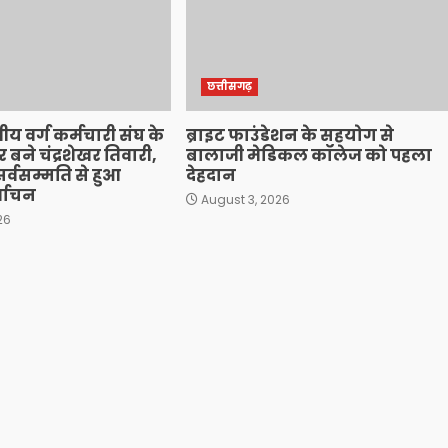
छत्तीसगढ़
ीय वर्ग कर्मचारी संघ के
ब्राइट फाउंडेशन के सहयोग से
फिर बने चंद्रशेखर तिवारी,
बालाजी मेडिकल कॉलेज को पहला
र्वसम्मति से हुआ
देहदान
र्वाचन
August 3, 2026
26