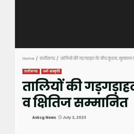
Home
छत्तीसगढ़
तालियों की गड़गड़ाहट के बीच कुंदन, मुस्कान 
छत्तीसगढ़
धर्म-संस्कृति
तालियों की गड़गड़ाह
व क्षितिज सम्मानित
Askcg News
July 2, 2023