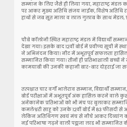
सम्मान के लिए जैसे ही लिया गया, महाराष्ट्र मंडल का
पर आकर मुख्य अतिथि संजय नाईक, विशेष अतिथि राजे
हाथों से जब सूत माला व लाल गुलाब के साथ मेडल, प
चौबे कॉलोनी स्थित महाराष्ट्र मंडल में विद्यार्थी 
देखा गया। इसके बाद 12वीं बोर्ड में प्रवीण्य सूची म
ने अभिनंदन किया। नीट में अभूतपूर्व सफलता हासिल 
सम्मानित किया गया। तीनों ही प्रतिभाशाली बच्चों न
कामयाबी की उनकी कहानी बार-बार दोहराई जा स
तत्पश्चात चार वर्गों भालेराव सम्मान, विद्यार्थी सम
बोर्ड परीक्षाओं में अभूतपूर्व अंक हासिल करने वाले कुशाग्र
अनेकानेक प्रतिभाओं को भी मंच पर बुलाकर सम्मा
कमलेश्वरी साहू को उनके 12वीं बोर्ड में 83 फीसदी 
लेकिन अतिथिगण स्वयं मंच से नीचे आकर दिव्यांग क
नई परिभाषा गढ़ने वाली पद्मजा लाड भी सम्मानित क