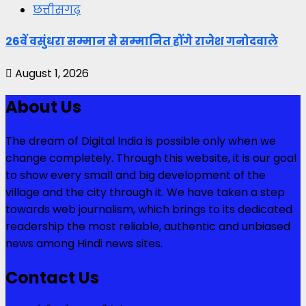
छत्तीसगढ़
26वें वसुंधरा सम्मान से सम्मानित होंगे राजेश गनोदवाले
August 1, 2026
About Us
The dream of Digital India is possible only when we
change completely. Through this website, it is our goal
to show every small and big development of the
village and the city through it. We have taken a step
towards web journalism, which brings to its dedicated
readership the most reliable, authentic and unbiased
news among Hindi news sites.
Contact Us