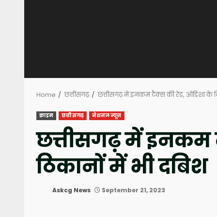
Home
छत्तीसगढ़
छत्तीसगढ़ में इनकम टैक्स की रेड, ओडिशा के ठ
क्राइम
छत्तीसगढ़
नेशनल न्यूज़
छत्तीसगढ़ में इनकम ट
ठिकानों में भी दबिश
Askcg News
September 21, 2023