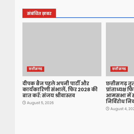
संबंधित ख़बर
छत्तीसगढ़
छत्तीसगढ़
दीपक बैज पहले अपनी पार्टी और
छत्तीसगढ़ तृत
कार्यकारिणी संभालें, फिर 2028 की
प्रांताध्यक्ष 
बात करें: संजय श्रीवास्तव
आमसभा में स
निर्विरोध नि
August 5, 2026
August 4, 20