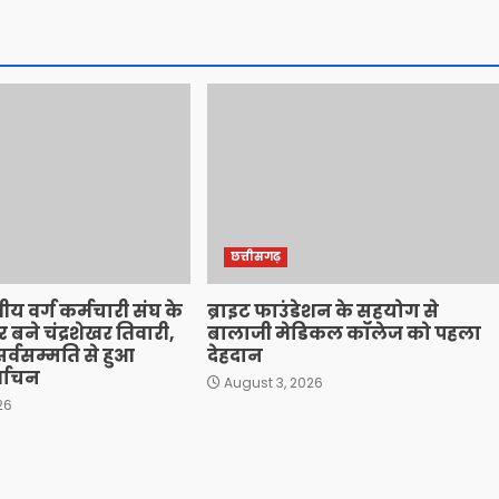
छत्तीसगढ़
ीय वर्ग कर्मचारी संघ के
ब्राइट फाउंडेशन के सहयोग से
फिर बने चंद्रशेखर तिवारी,
बालाजी मेडिकल कॉलेज को पहला
र्वसम्मति से हुआ
देहदान
र्वाचन
August 3, 2026
26