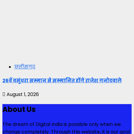
छत्तीसगढ़
26वें वसुंधरा सम्मान से सम्मानित होंगे राजेश गनोदवाले
August 1, 2026
About Us
The dream of Digital India is possible only when we
change completely. Through this website, it is our goal