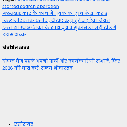
started search operation
Post
Previous
कार के कांच में युवक का हाथ फंसा कर 3
किलोमीटर तक घसीटा, देखिए कहां हुई यह हैवानियत
navigation
Next
साउथ अफ्रीका के साथ दूसरा मुकाबला नहीं खेलेंगे
श्रेयस अय्यर
संबंधित ख़बर
दीपक बैज पहले अपनी पार्टी और कार्यकारिणी संभालें, फिर
2028 की बात करें: संजय श्रीवास्तव
छत्तीसगढ़