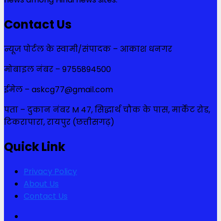
Contact Us
न्यूज पोर्टल के स्वामी/संपादक – आकाश धनगर
मोबाइल नंबर – 9755894500
ईमेल – askcg77@gmail.com
पता – दुकान नंबर M 47, सिद्धार्थ चौक के पास, मार्केट रोड,
टिकरापारा, रायपुर (छत्तीसगढ़)
Quick Link
Privacy Policy
About Us
Contact Us
Facebook