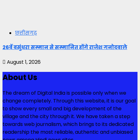
छत्तीसगढ़
26वें वसुंधरा सम्मान से सम्मानित होंगे राजेश गनोदवाले
August 1, 2026
About Us
The dream of Digital India is possible only when we
change completely. Through this website, it is our goal
to show every small and big development of the
village and the city through it. We have taken a step
towards web journalism, which brings to its dedicated
readership the most reliable, authentic and unbiased
news among Hindi news sites.