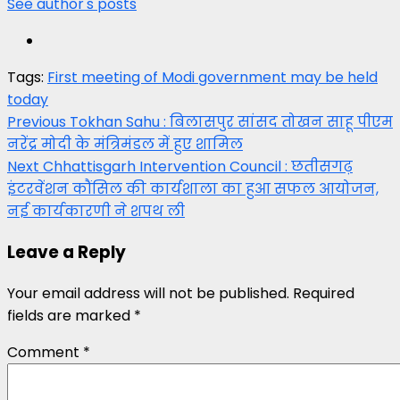
See author's posts
Tags:
First meeting of Modi government may be held
today
Post
Previous
Tokhan Sahu : बिलासपुर सांसद तोखन साहू पीएम
नरेंद्र मोदी के मंत्रिमंडल में हुए शामिल
navigation
Next
Chhattisgarh Intervention Council : छतीसगढ़
इंटरवेंशन कौंसिल की कार्यशाला का हुआ सफल आयोजन,
नई कार्यकारणी ने शपथ ली
Leave a Reply
Your email address will not be published.
Required
fields are marked
*
Comment
*