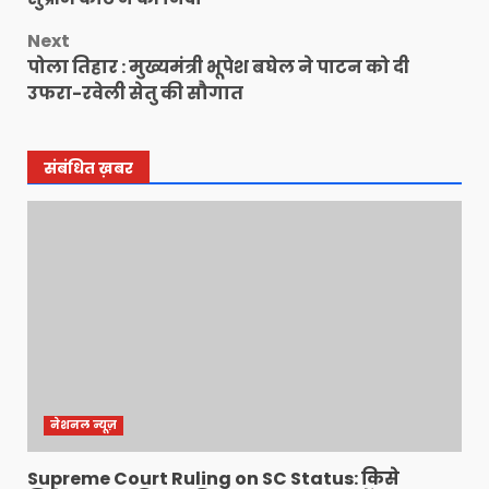
Next
पोला तिहार : मुख्यमंत्री भूपेश बघेल ने पाटन को दी
उफरा-रवेली सेतु की सौगात
संबंधित ख़बर
नेशनल न्यूज़
Supreme Court Ruling on SC Status: किसे