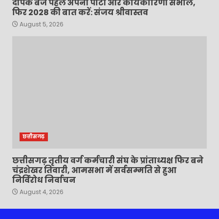
दीपक बैज पहले अपनी पार्टी और कार्यकारिणी संभालें,
फिर 2028 की बात करें: संजय श्रीवास्तव
August 5, 2026
छत्तीसगढ़
छत्तीसगढ़ तृतीय वर्ग कर्मचारी संघ के प्रांताध्यक्ष फिर बने
चंद्रशेखर तिवारी, आमसभा में सर्वसम्मति से हुआ
निर्विरोध निर्वाचन
August 4, 2026