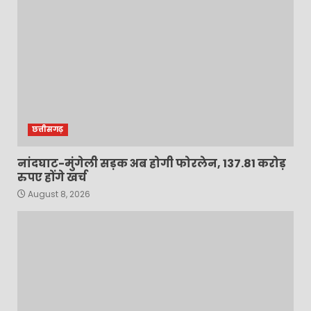
छत्तीसगढ़
नांदघाट-मुंगेली सड़क अब होगी फोरलेन, 137.81 करोड़
रुपए होंगे खर्च
August 8, 2026