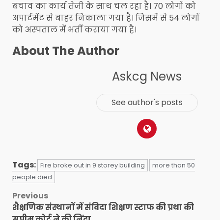
बचाव का कार्य तेजी के साथ चल रहा है। 70 लोगों को
अपार्टमेंट से बाहर निकाला गया है। जिसमें से 54 लोगों
को अस्पताल में भर्ती कराया गया है।
About The Author
Askcg News
See author's posts
Tags:
Fire broke out in 9 storey building
more than 50
people died
Post
Previous
शैक्षणिक संस्थानों में संविदा शिक्षण स्टाफ की प्रथा की
navigation
सुप्रीम कोर्ट ने की निंदा