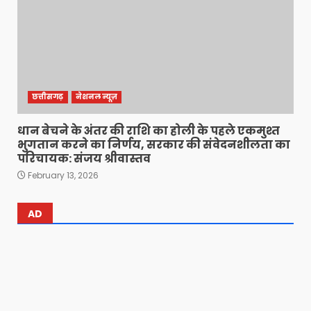
छत्तीसगढ़
नेशनल न्यूज़
धान बेचने के अंतर की राशि का होली के पहले एकमुश्त
भुगतान करने का निर्णय, सरकार की संवेदनशीलता का
परिचायक: संजय श्रीवास्तव
February 13, 2026
AD