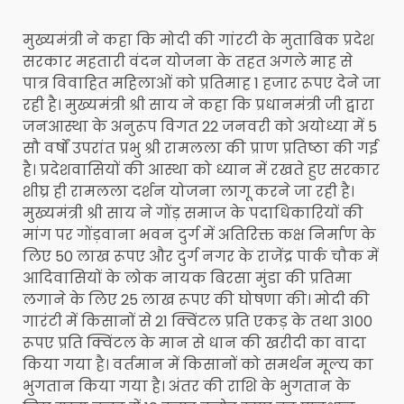
मुख्यमंत्री ने कहा कि मोदी की गांरटी के मुताबिक प्रदेश
सरकार महतारी वंदन योजना के तहत अगले माह से
पात्र विवाहित महिलाओं को प्रतिमाह 1 हजार रूपए देने जा
रही है। मुख्यमंत्री श्री साय ने कहा कि प्रधानमंत्री जी द्वारा
जनआस्था के अनुरूप विगत 22 जनवरी को अयोध्या में 5
सौ वर्षों उपरांत प्रभु श्री रामलला की प्राण प्रतिष्ठा की गई
है। प्रदेशवासियों की आस्था को ध्यान में रखते हुए सरकार
शीघ्र ही रामलला दर्शन योजना लागू करने जा रही है।
मुख्यमंत्री श्री साय ने गोंड़ समाज के पदाधिकारियों की
मांग पर गोंड़वाना भवन दुर्ग में अतिरिक्त कक्ष निर्माण के
लिए 50 लाख रूपए और दुर्ग नगर के राजेंद्र पार्क चौक में
आदिवासियों के लोक नायक बिरसा मुंडा की प्रतिमा
लगाने के लिए 25 लाख रूपए की घोषणा की। मोदी की
गारंटी में किसानों से 21 क्विंटल प्रति एकड़ के तथा 3100
रूपए प्रति क्विंटल के मान से धान की खरीदी का वादा
किया गया है। वर्तमान में किसानों को समर्थन मूल्य का
भुगतान किया गया है। अंतर की राशि के भुगतान के