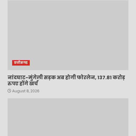
छत्तीसगढ़
नांदघाट-मुंगेली सड़क अब होगी फोरलेन, 137.81 करोड़
रुपए होंगे खर्च
August 8, 2026