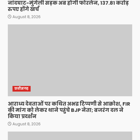
नांदघाट-मुंगेली सड़क अब होगी फोरलेन, 137.81 करोड़
रुपए होंगे खर्च
August 8, 2026
छत्तीसगढ़
आराध्य देवताओं पर कथित अभद्र टिप्पणी से आक्रोश, FIR
की मांग को लेकर थाने पहुंचे BJP नेता; बजरंग दल ने
किया प्रदर्शन
August 8, 2026