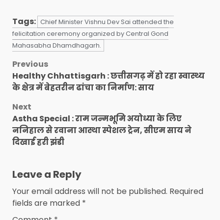
Tags:
Chief Minister Vishnu Dev Sai attended the
felicitation ceremony organized by Central Gond
Mahasabha Dhamdhagarh.
Post
Previous
Healthy Chhattisgarh : छत्तीसगढ़ में हो रहा स्वास्थ्य
navigation
के क्षेत्र में बेहतरीन ढांचा का निर्माण: साय
Next
Astha Special : राम जन्मभूमि अयोध्या के लिए
ननिहाल से रवाना आस्था स्पेशल ट्रेन, सीएम साय ने
दिखाई हरी झंडी
Leave a Reply
Your email address will not be published.
Required
fields are marked
*
Comment
*