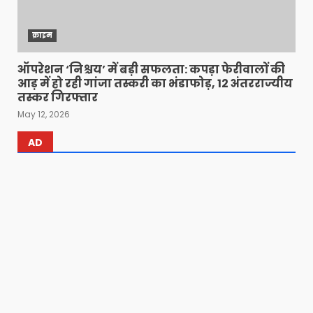
क्राइम
ऑपरेशन ‘निश्चय’ में बड़ी सफलता: कपड़ा फेरीवालों की
आड़ में हो रही गांजा तस्करी का भंडाफोड़, 12 अंतरराज्यीय
तस्कर गिरफ्तार
May 12, 2026
AD