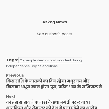
Askcg News
See author's posts
Tags:
25 people died in road accident during
Independence Day celebrations
Post
Previous
किस राशि के जातकों का दिन रहेगा मधुरमय और
navigation
किसका अधूरा काम होगा पूरा, पढ़िए आज के राशिफल में
Next
कांग्रेस सांसद ने कनाडा के प्रधानमंत्री पर लगाया
आतंकियां और गैंगस्टर को देश में पनाह देने का आरोप