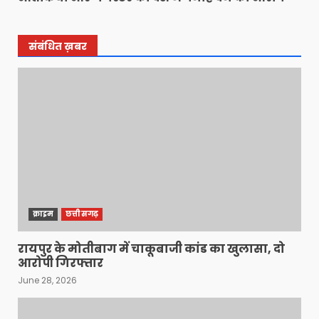
संबंधित ख़बर
क्राइम
छत्तीसगढ़
रायपुर के मोतीबाग में चाकूबाजी कांड का खुलासा, दो
आरोपी गिरफ्तार
June 28, 2026