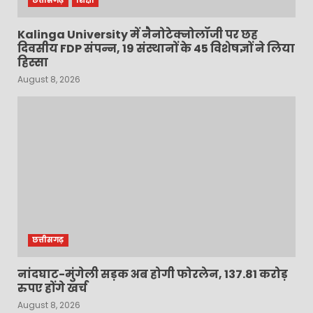
छत्तीसगढ़
शिक्षा
Kalinga University में नैनोटेक्नोलॉजी पर छह
दिवसीय FDP संपन्न, 19 संस्थानों के 45 विशेषज्ञों ने लिया
हिस्सा
August 8, 2026
छत्तीसगढ़
नांदघाट-मुंगेली सड़क अब होगी फोरलेन, 137.81 करोड़
रुपए होंगे खर्च
August 8, 2026