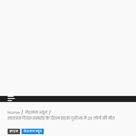
Home
नेशनल न्यूज़
स्वतंत्रता दिवस समारोह के दौरान सड़क दुर्घटना में 25 लोगों की मौत
क्राइम
नेशनल न्यूज़