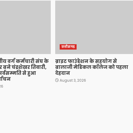
छत्तीसगढ़
ीय वर्ग कर्मचारी संघ के
ब्राइट फाउंडेशन के सहयोग से
फिर बने चंद्रशेखर तिवारी,
बालाजी मेडिकल कॉलेज को पहला
र्वसम्मति से हुआ
देहदान
र्वाचन
August 3, 2026
26