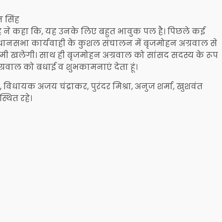
 सिंह
िंह ने कहा कि, यह उनके लिए बहुत भावुक पल है। पिछले कई
ानसभा कार्यवाही के कुशल संचालन में बृजमोहन अग्रवाल से
मी खलेगी। साथ ही बृजमोहन अग्रवाल को सांसद सदस्य के रूप
ग्रवाल को बधाई व शुभकामनाएं देता हूं।
े, विधायक अजय चंद्राकर, पुरंदर मिश्रा, अनुज शर्मा, खुशवंत
्थित रहे।