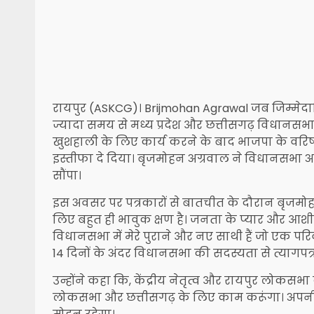
रायपुर (ASKCG)। Brijmohan Agrawal जब जिम्मेदारिया
ज्यादा समय से मध्य प्रदेश और छत्तीसगढ़ विधानसभ
खुशहाली के लिए कार्य करने के बाद भाजपा के वर
इस्तीफा दे दिया। बृजमोहन अग्रवाल ने विधानसभा 
सौंपा।
इस अवसर पर पत्रकारों से बातचीत के दौरान बृजमोह
लिए बहुत ही भावुक क्षण है। जनता के प्यार और आशीर्
विधानसभा में मेरे पुराने और नए साथी हैं जो एक 
14 दिनों के अंदर विधानसभा की सदस्यता से त्यागपत्र द
उन्होंने कहा कि, केंद्रीय नेतृत्व और रायपुर लोकसभा
लोकसभा और छत्तीसगढ़ के लिए काम करूंगा। अपनी