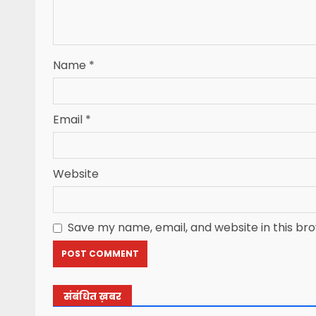
Name
*
Email
*
Website
Save my name, email, and website in this br
संबंधित ख़बर