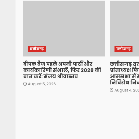
छत्तीसगढ़
छत्तीसगढ़
दीपक बैज पहले अपनी पार्टी और
छत्तीसगढ़ तृत
कार्यकारिणी संभालें, फिर 2028 की
प्रांताध्यक्ष 
बात करें: संजय श्रीवास्तव
आमसभा में स
निर्विरोध नि
August 5, 2026
August 4, 20