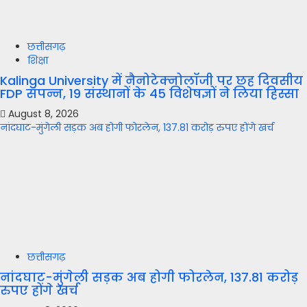
छत्तीसगढ़
शिक्षा
Kalinga University में नैनोटेक्नोलॉजी पर छह दिवसीय
FDP संपन्न, 19 संस्थानों के 45 विशेषज्ञों ने लिया हिस्सा
August 8, 2026
नांदघाट-मुंगेली सड़क अब होगी फोरलेन, 137.81 करोड़ रुपए होंगे खर्च
छत्तीसगढ़
नांदघाट-मुंगेली सड़क अब होगी फोरलेन, 137.81 करोड़
रुपए होंगे खर्च