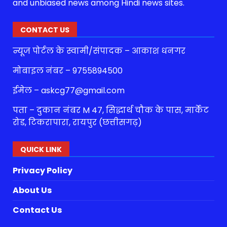
and unbiased news among Hindi news sites.
CONTACT US
न्यूज पोर्टल के स्वामी/संपादक – आकाश धनगर
मोबाइल नंबर – 9755894500
ईमेल – askcg77@gmail.com
पता – दुकान नंबर M 47, सिद्धार्थ चौक के पास, मार्केट
रोड, टिकरापारा, रायपुर (छत्तीसगढ़)
QUICK LINK
Privacy Policy
About Us
Contact Us