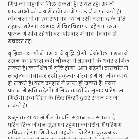
मित्र का सहयोग मिल सकता है। संयत रहें। अपनी
भावनाओं को वश में रखें। वस्त्रों पर खर्च बढ़ सकते हैं।
जीवनसाथी के स्वास्थ्‍य का ध्यान रखें। वस्त्रादि के प्रति
रुझान बढ़ेगा। स्वभाव में चिड़चिड़ापन रहेगा। पठन-
पाठन में रुचि रहेगी। घर-परिवार में वाद-विवाद से
बचकर रहें।
वृश्चिक- वाणी में प्रभाव से वृद्धि होगी। धैर्यशीलता बनाये
रखने का प्रयास करें। नौकरी में तरक्की के अवसर मिल
सकते हैं। कार्यक्षेत्र में वृद्धि होगी। आय बढ़ेगी। बातचीत में
सन्तुलन बनाकर रखें। कुटुम्ब-परिवार में धार्मिक कार्य
हो सकते हैं। वस्त्र उपहार में प्राप्त हो सकते हैं। पठन-
पाठन में रुचि बढ़ेगी। शैक्षिक कार्यों के सुखद परिणाम
मिलेंगे। उच्च शिक्षा के लिए किसी दूसरे स्थान पर जा
सकते हैं।
धनु- कला या संगीत के प्रति रुझान बढ़ सकता है।
परिवारिक जीवन सुखमय रहेगा। कार्यक्षेत्र में परिश्रम
अधिक रहेगा। मित्रों का सहयोग मिलेगा। कुटुम्ब के