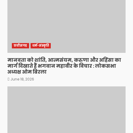
छत्तीसगढ़
धर्म-संस्कृति
मानवता को शांति, आत्मसंयम, करुणा और अहिंसा का
मार्ग दिखाते हैं भगवान महावीर के विचार : लोकसभा
अध्यक्ष ओम बिरला
June 18, 2026