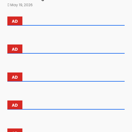
May 19, 2026
AD
AD
AD
AD