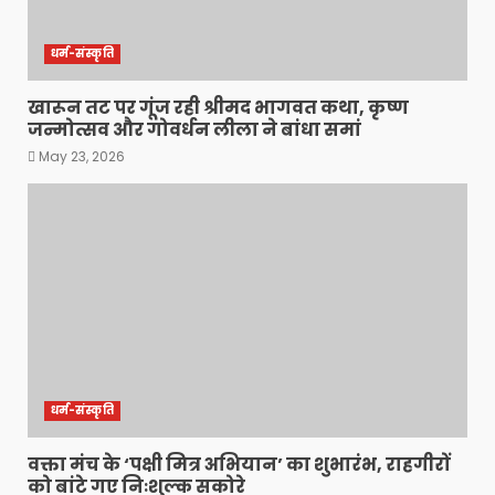
धर्म-संस्कृति
खारून तट पर गूंज रही श्रीमद भागवत कथा, कृष्ण
जन्मोत्सव और गोवर्धन लीला ने बांधा समां
May 23, 2026
धर्म-संस्कृति
वक्ता मंच के ‘पक्षी मित्र अभियान’ का शुभारंभ, राहगीरों
को बांटे गए निःशुल्क सकोरे