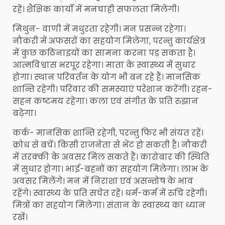
रहें। शैक्षिक कार्यों में मनचाही सफलता मिलेगी।
मिथुन- वाणी में मधुरता रहेगी। मन प्रसन्न रहेगा।
नौकरी में अफसरों का सहयोग मिलेगा, परन्तु कार्यक्षेत्र
में कुछ कठिनाइयों का सामना करना पड़ सकता है।
आत्मविश्वास भरपूर रहेगा। माता के स्वास्थ्य में सुधार
होगा। स्थान परिवर्तन के योग भी बन रहे हैं। मानसिक
शान्ति रहेगी। परिवार की समस्याएं परेशान करेंगी। रहन-
सहन कष्टमय रहेगा। कला एवं संगीत के प्रति रुझान
बढ़ेगा।
कर्क- मानसिक शान्ति रहेगी, परन्तु फिर भी संयत रहें।
क्रोध से बचें। किसी राजनेता से भेंट हो सकती है। नौकरी
में तरक्की के अवसर मिल सकते हैं। कारोबार की स्थिति
में सुधार होगा। भाई-बहनों का सहयोग मिलेगा। लाभ के
अवसर मिलेंगे। मन में निराशा एवं असन्तोष के भाव
रहेंगे। स्वास्थ्य के प्रति सचेत रहें। धर्म-कर्म में रुचि रहेगी।
मित्रों का सहयोग मिलेगा। संतान के स्वास्थ्य का ध्यान
रखें।