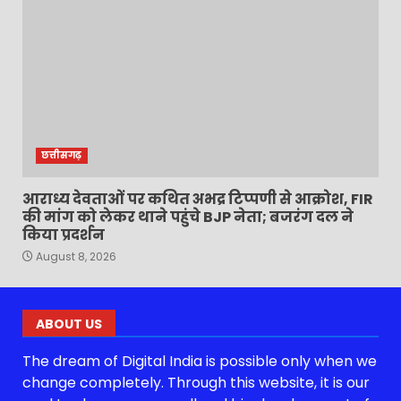
छत्तीसगढ़
आराध्य देवताओं पर कथित अभद्र टिप्पणी से आक्रोश, FIR
की मांग को लेकर थाने पहुंचे BJP नेता; बजरंग दल ने
किया प्रदर्शन
August 8, 2026
ABOUT US
The dream of Digital India is possible only when we
change completely. Through this website, it is our