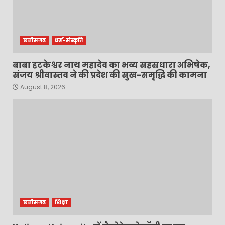
छत्तीसगढ़
धर्म-संस्कृति
बाबा हटकेश्वर नाथ महादेव का भव्य सहस्रधारा अभिषेक,
संजय श्रीवास्तव ने की प्रदेश की सुख-समृद्धि की कामना
August 8, 2026
छत्तीसगढ़
शिक्षा