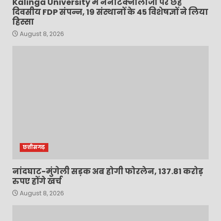
Kalinga University में नैनोटेक्नोलॉजी पर छह
दिवसीय FDP संपन्न, 19 संस्थानों के 45 विशेषज्ञों ने लिया
हिस्सा
August 8, 2026
छत्तीसगढ़
नांदघाट-मुंगेली सड़क अब होगी फोरलेन, 137.81 करोड़
रुपए होंगे खर्च
August 8, 2026