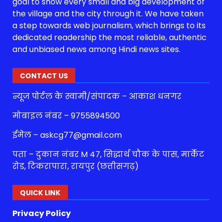
goal to show every small and big development of
the village and the city through it. We have taken
a step towards web journalism, which brings to its
dedicated readership the most reliable, authentic
and unbiased news among Hindi news sites.
CONTACT US
न्यूज पोर्टल के स्वामी/संपादक – आकाश धनगर
मोबाइल नंबर – 9755894500
ईमेल – askcg77@gmail.com
पता – दुकान नंबर M 47, सिद्धार्थ चौक के पास, मार्केट
रोड, टिकरापारा, रायपुर (छत्तीसगढ़)
QUICK LINK
Privacy Policy