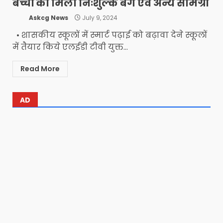
बच्चों को मिला निःशुल्क बैग एवं अन्य सामग्री
Askcg News
July 9, 2024
• शासकीय स्कूलों में स्मार्ट पढ़ाई को बढ़ावा देने स्कूलों
में तैयार किये एलईडी टीवी युक्त...
Read More
AD