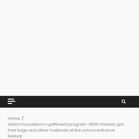
Home
Adani Foundation’s upliftment program: 3000 children got
free bags and other materials at the school entrance
festival.