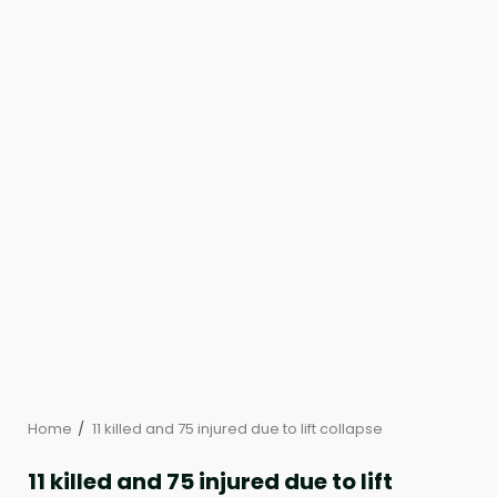
Home
11 killed and 75 injured due to lift collapse
11 killed and 75 injured due to lift