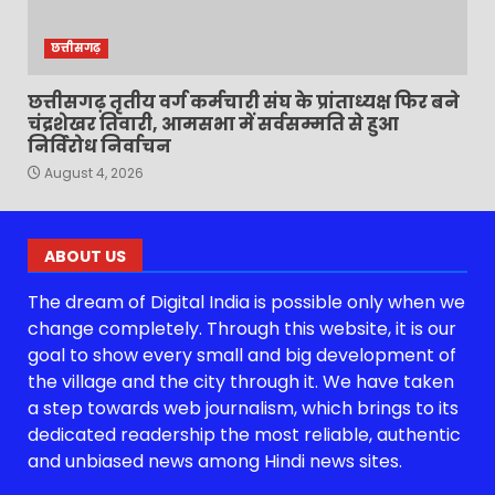
छत्तीसगढ़
छत्तीसगढ़ तृतीय वर्ग कर्मचारी संघ के प्रांताध्यक्ष फिर बने
चंद्रशेखर तिवारी, आमसभा में सर्वसम्मति से हुआ
निर्विरोध निर्वाचन
August 4, 2026
ABOUT US
The dream of Digital India is possible only when we
change completely. Through this website, it is our
goal to show every small and big development of
the village and the city through it. We have taken
a step towards web journalism, which brings to its
dedicated readership the most reliable, authentic
and unbiased news among Hindi news sites.