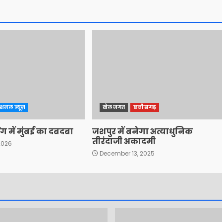
ेशनल न्यूज़
खेल जगत
छत्तीसगढ़
ग में मुंबई का दबदबा
जशपुर में बनेगा अत्याधुनिक
तीरंदाजी अकादमी
2026
December 13, 2025