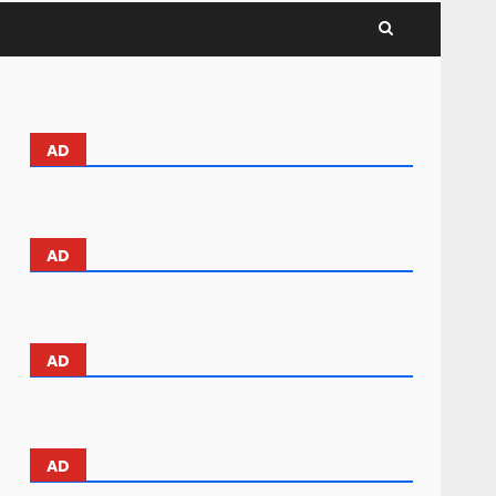
AD
AD
AD
AD