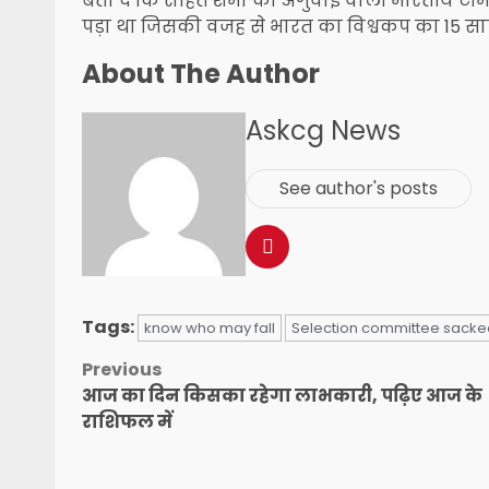
बता दें कि रोहित शर्मा की अगुवाई वाली भारतीय ट
पड़ा था जिसकी वजह से भारत का विश्वकप का 15 सा
About The Author
Askcg News
See author's posts
Tags:
know who may fall
Selection committee sacked
Post
Previous
आज का दिन किसका रहेगा लाभकारी, पढ़िए आज के
navigation
राशिफल में