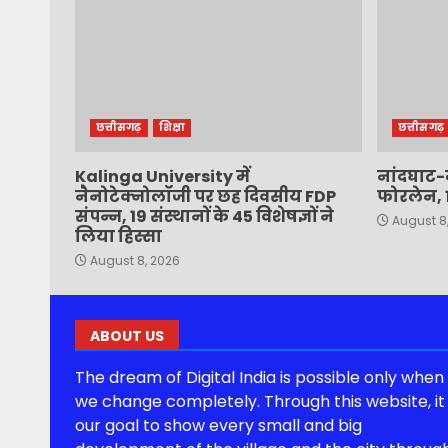
छत्तीसगढ़
शिक्षा
छत्तीसगढ़
Kalinga University में
नांदघाट-
नैनोटेक्नोलॉजी पर छह दिवसीय FDP
फोरलेन, 1
संपन्न, 19 संस्थानों के 45 विशेषज्ञों ने
August 8
लिया हिस्सा
August 8, 2026
ABOUT US
The dream of Digital India is possible only when
we change completely. Through this website, it 
our goal to show every small and big