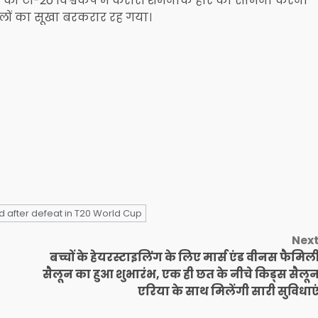
ीम को टी-20 विश्वकप में करारी शर्मनाक हार का सामना करना
लों का सूखा बरकरार रह गया।
 after defeat in T20 World Cup
Nex
बच्चों के हेयरस्टाइलिंग के लिए मार्स एंड वीनस फैमिल
सैलून का हुआ शुभारंभ, एक ही छत के नीचे किड्स सैलू
एरिया के साथ मिलेंगी सारी सुविधाए