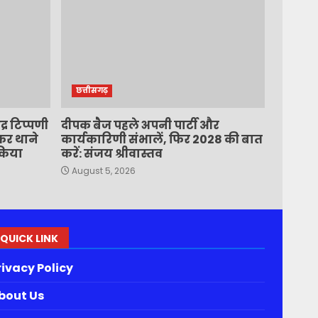
छत्तीसगढ़
र टिप्पणी
दीपक बैज पहले अपनी पार्टी और
कर थाने
कार्यकारिणी संभालें, फिर 2028 की बात
 किया
करें: संजय श्रीवास्तव
August 5, 2026
QUICK LINK
rivacy Policy
bout Us