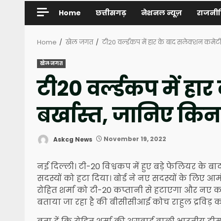
Home
छत्तीसगढ़
नेशनल न्यूज़
राजनी
Home
खेल जगत
टी20 वर्ल्डकप में हार के बाद सलेक्शन कमेट
खेल जगत
टी20 वर्ल्डकप में ह
बर्खास्त, जानिए कि
Askcg News
November 19, 2022
नई दिल्ली। टी-20 विश्वकप में हुए बड़े फेलियर के ब
सदस्यों को हटा दिया। बोर्ड ने नए सदस्यों के लिए आ
रोहित शर्मा को टी-20 कप्तानी से हटाएगा और नए कप्
बताया जा रहा है की बीसीसीआई कोच राहुल द्रविड़ क