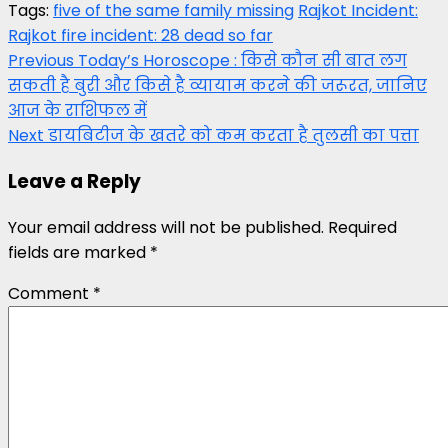
Tags:
five of the same family missing
Rajkot Incident:
Rajkot fire incident: 28 dead so far
Post
Previous
Today’s Horoscope : किसे कौन सी बात लग
सकती है बुरी और किसे है व्यायाम करने की जरूरत, जानिए
navigation
आज के राशिफल में
Next
डायबिटीज के खतरे को कम करता है तुलसी का पत्ता
Leave a Reply
Your email address will not be published.
Required
fields are marked
*
Comment
*