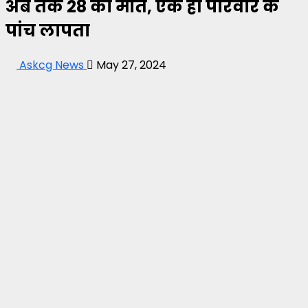
अब तक 28 की मौत, एक ही परिवार के
पांच लापता
Askcg News
May 27, 2024