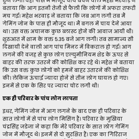
छूने लगी। वहां पास में मौजूद चाय बेचने वाले महेश भरवाड़ ने
बताया कि आग इतनी तेजी से फैली कि लोगों में अफरा तफरी
मच गई। महेश भरवाड़ ने बताया कि जब आग लगी तब मैं
गेमिंग जोन के पास ही मौजूद था। मैं बगल में चाय देने आया
था। उस वक्त अचानक कुछ ब्लास्ट होने की आवाज आयी थी।
शुरुआत में शाम के वक्त 5.35 बजे आग लगी। तब सामान्य सी
दिखायी देने वाली आग पांच मिनट में विकराल हो गई। आग
लगने की वजह से कुछ लोग एल्युमीनियम शेड के ऊपर से
बाहर की तरफ उतरने की कोशिश कर रहे थे। महेश ने बताया
कि उस वक्त कुछ लोगों को हमनें बाहर उतारने की कोशिश
की। लेकिन ऊंचाई ज्यादा होने से तीन लोग घायल हो गए।
इनमें से एक के सिर पर ज्यादा चोट लगी थी।
एक ही परिवार के पांच लोग लापता
इधर, गेमिंग जोन में आग लगने के बाद एक ही परिवार के
सात लोगों में से पांच लोग मिसिंग हैं। परिवार के मुखिया
चंद्रसिंह जडेजा ने कहा कि मेरे परिवार के सात लोग गेमिंग
जोन में मौजूद थे। इनमें से दो सुरक्षित हैं। एक का गिरिराज