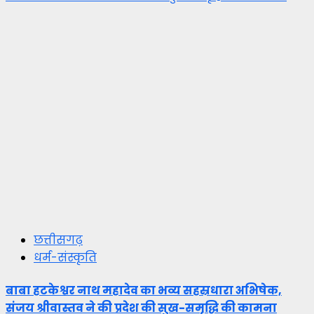
छत्तीसगढ़
धर्म-संस्कृति
बाबा हटकेश्वर नाथ महादेव का भव्य सहस्रधारा अभिषेक,
संजय श्रीवास्तव ने की प्रदेश की सुख-समृद्धि की कामना