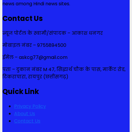
news among Hindi news sites.
Contact Us
न्यूज पोर्टल के स्वामी/संपादक – आकाश धनगर
मोबाइल नंबर – 9755894500
ईमेल – askcg77@gmail.com
पता – दुकान नंबर M 47, सिद्धार्थ चौक के पास, मार्केट रोड,
टिकरापारा, रायपुर (छत्तीसगढ़)
Quick Link
Privacy Policy
About Us
Contact Us