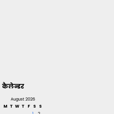
कैलेन्डर
August 2026
M
T
W
T
F
S
S
1
2