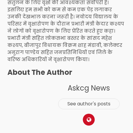
संतुलन के लिए वृक्षों की आवश्यकता सर्वोपरी है।
इसलिए हम सभी को कम से कम एक पेड़ लगाकर
उनकी देखभाल करना जरूरी है। नवोदय विद्यालय के
परिसर में वृक्षारोपण के दौरान प्रभारी मंत्री केदार कश्यप
ने लोगों को वृक्षारोपण के लिए प्रेरित करते हुए कहा।
प्रभारी मंत्री सहित लोकसभा बस्तर के सांसद महेश
कश्यप, बीजापुर विधायक विक्रम शाह मंडावी, कलेक्टर
अनुराग पाण्डेय सहित जनप्रतिनिधियों एवं जिले के
वरिष्ठ अधिकारियों ने वृक्षारोपण किया।
About The Author
Askcg News
See author's posts