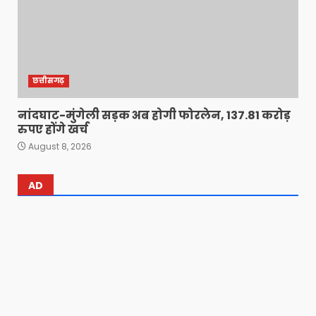
छत्तीसगढ़
नांदघाट-मुंगेली सड़क अब होगी फोरलेन, 137.81 करोड़
रुपए होंगे खर्च
August 8, 2026
AD