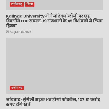
छत्तीसगढ़
शिक्षा
Kalinga University में नैनोटेक्नोलॉजी पर छह
दिवसीय FDP संपन्न, 19 संस्थानों के 45 विशेषज्ञों ने लिया
हिस्सा
August 8, 2026
छत्तीसगढ़
नांदघाट-मुंगेली सड़क अब होगी फोरलेन, 137.81 करोड़
रुपए होंगे खर्च