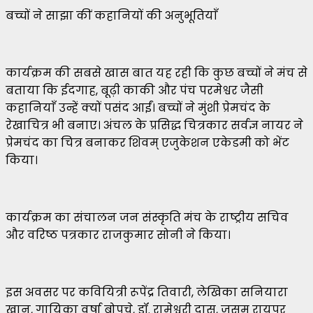
बच्चों ने साझा कीं कहानियों की अनुभूतियाँ
कार्यक्रम की सबसे खास बात यह रही कि कुछ बच्चों ने मंच से
बताया कि ईदगाह, बूढ़ी काकी और पंच परमेश्वर जैसी
कहानियाँ उन्हें क्यों पसंद आईं। बच्चों ने मुंशी प्रेमचंद के
रेखाचित्र भी बनाए। अंचल के प्रसिद्ध चित्रकार सर्वज्ञ नायर ने
प्रेमचंद का चित्र बनाकर शिवम् एजुकेशन एकेडमी को भेंट
किया।
कार्यक्रम का संचालन जन संस्कृति मंच के राष्ट्रीय सचिव
और वरिष्ठ पत्रकार राजकुमार सोनी ने किया।
इस अवसर पर कवियित्री रूपेंद्र तिवारी, लेखिका सनियारा
खान, गायिका वर्षा बोपचे, डॉ. रामेश्वरी दास, जसम रायपुर