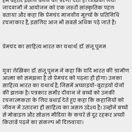
हमें बेहतर इंसान बनने की प्रेरणा देता है। लेखिका जया
जादवानी ने आयोजन को एक ज़रूरी सांस्कृतिक पहल
बताया और कहा कि प्रेमचंद मानवीय मूल्यों के प्रतिनिधि
रचनाकार हैं, इसलिए आज भी सबसे अधिक पढ़े जाते हैं।
प्रेमचंद का साहित्य भारत का यथार्थ: डॉ. संजू पूनम
युवा लेखिका डॉ. संजू पूनम ने कहा कि यदि भारत की ग्रामीण
आत्मा को समझना है तो प्रेमचंद को पढ़ना ही होगा। उनका
साहित्य भारत का यथार्थ है, जिसमें अच्छाइयों-बुराइयों दोनों
की झलक है। पत्रकार समीर दीवान ने बच्चों को उनकी
रचनात्मकता के लिए बधाई देते हुए कहा कि कहानियों को
जीवन में उतारना ही साहित्य का असल उद्देश्य है। उन्होंने बच्चों
से मोबाइल और सोशल मीडिया के कचरे से दूर रहकर अच्छी
किताबें पढ़ने का संकल्प भी दिलवाया।