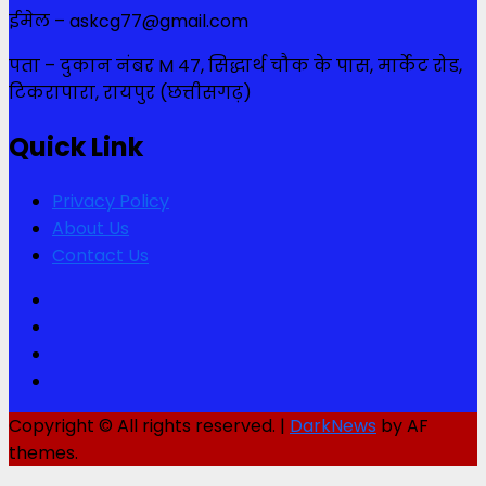
ईमेल – askcg77@gmail.com
पता – दुकान नंबर M 47, सिद्धार्थ चौक के पास, मार्केट रोड,
टिकरापारा, रायपुर (छत्तीसगढ़)
Quick Link
Privacy Policy
About Us
Contact Us
Facebook
Twitter
Youtube
Instagram
Copyright © All rights reserved.
|
DarkNews
by AF
themes.