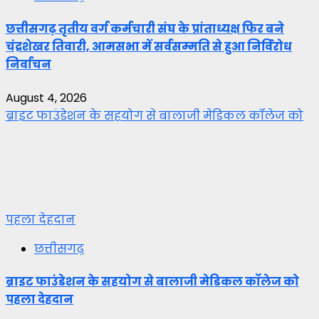
छत्तीसगढ़ तृतीय वर्ग कर्मचारी संघ के प्रांताध्यक्ष फिर बने
चंद्रशेखर तिवारी, आमसभा में सर्वसम्मति से हुआ निर्विरोध
निर्वाचन
August 4, 2026
ब्राइट फाउंडेशन के सहयोग से बालाजी मेडिकल कॉलेज को
पहला देहदान
छत्तीसगढ़
ब्राइट फाउंडेशन के सहयोग से बालाजी मेडिकल कॉलेज को
पहला देहदान