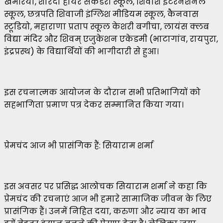
खमरिया, शारदा हायर सेकेंडरी स्कूल, शिवांश इंटरनेशनल
स्कूल, छत्रपति शिवाजी इंग्लिश मीडियम स्कूल, कैनवास
स्टूडियो, महाराणा प्रताप स्कूल केशरी बगीचा, लायंस क्लब
विद्या मंदिर और शिवम् एजुकेशन एकेडमी (भाटागांव, रायपुरा,
इंद्रप्रस्थ) के विद्यार्थियों की भागीदारी से हुआ।
इस रचनात्मक आयोजन के दौरान सभी प्रतिभागियों को
सहभागिता प्रमाण पत्र देकर सम्मानित किया गया।
प्रेमचंद आज भी प्रासंगिक हैं: सियाराम शर्मा
इस अवसर पर प्रसिद्ध आलोचक सियाराम शर्मा ने कहा कि
प्रेमचंद की रचनाएं आज भी हमारे सामाजिक जीवन के लिए
प्रासंगिक हैं। उनमें निहित दया, करुणा और न्याय का भाव