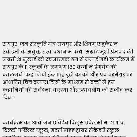
रायपुर। जन संस्कृति मंच रायपुर और शिवम् एजुकेशन
एकेडमी के संयुक्त तत्वावधान में कथा सम्राट मुंशी प्रेमचंद की
जयंती 31 जुलाई को रचनात्मक ढंग से मनाई गई। कार्यक्रम में
रायपुर के 11 स्कूलों के लगभग 180 बच्चों ने प्रेमचंद की
कालजयी कहानियों ईदगाह, बूढ़ी काकी और पंच परमेश्वर पर
आधारित चित्र बनाए। चित्रों के माध्यम से बच्चों ने इन
कहानियों की संवेदना, करुणा और न्यायबोध को सजीव कर
दिया।
कार्यक्रम का आयोजन एक्टिव किड्स एकेडमी भाटागांव,
दिल्ली पब्लिक स्कूल, मदर्स प्राइड हायर सेकेंडरी स्कूल