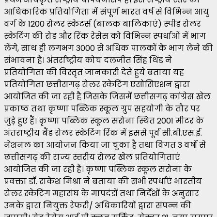
आधिकारिक प्रतियोगिता में संपूर्ण भारत वर्ष से विभिन्न आयु
वर्ग के 1200 रोलर स्केटर्स (बालक बालिकाएं) स्पीड रोलर
स्केटिंग की रोड और रिंक रेसेस को विभिन्न स्पर्धाओं में भाग
लेंगे, साथ ही लगभग 3000 से अधिक पालकों के भाग लेने की
संभावना है। अंतर्राष्ट्रीय कोच दलजीत सिंह थिंड ने
प्रतियोगिता की विस्तृत जानकारी देते हुये बताया यह
प्रतियोगिता छत्तीसगढ़ रोलर स्केटिंग एसोसिएशन द्वारा
आयोजित की जा रही है जिसके जिसमें छत्तीसगढ़ कांग्रेस खेल
प्रकाष्ठ तथा कृष्णा पब्लिक स्कूल ग्रुप सहयोगी के तौर पर
जुड़े हुए हैं। कृष्णा पब्लिक स्कूल सरोना स्थित 2001 मीटर के
अंतराष्ट्रीय बैंड रोलर स्केटिंग रिंक में इससे पूर्व सी.बी.एस.ई.
नेशनल का आयोजन किया जा चुका है तथा विगत 3 वर्षों से
छत्तीसगढ़ की राज्य स्तरीय रोलर खेल प्रतियोगिताएं
आयोजित की जा रही हैं। कृष्णा पब्लिक स्कूल सरोना के
प्रवक्ता डॉ. राकेश मिश्रा ने बताया की सभी स्पर्धाएं भारतीय
रोलर स्केटिंग महासंघ के मापदंडों तथा निर्देशों के अनुसार
उनके द्वारा नियुक्त रेफरी/ अधिकारियों द्वारा संपन्न की