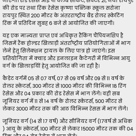
जाएगी। रोड रेसेस आई पी क्लब सर्किट, सेक्टर 21, नया रायपुर
की रोड पर तथा रिंक रेसेस कृष्णा पब्लिक स्कूल सरोना
रायपुर स्थित 200 मीटर के अंतरराष्ट्रीय बैंड रोलर स्केटिंग
रिंक में प्रतिदिन सुबह 6 बजे से आयोजित की जाएगी।
यह एक मान्यता प्राप्त एवं अधिकृत रैंकिंग चैंपियनशिप है
जिसमें रैंक होल्डर खिलाड़ी अंतर्राष्ट्रीय प्रतियोगिताओं में भाग
लेने हेतु सिलेक्शन ट्रायल के लिए पात्र हो जाएंगे। इस
प्रतियोगिता में क्वाड और इनलाइन कैटेगरी में विभिन्न आयु
वर्ग के खिलाड़यिों हेतु आयोजित की जा रही है।
कैडेट वर्गमें 05 से 07 वर्ष, 07 से 09 वर्ष और 09 से 11 वर्ष के
रोलर स्केटर्स, 300 मीटर से 1000 मीटर की विभिन्न 18 रिंग
रेसेस और 04 प्रकार की रोड रेसेस में भाग लेंगे। वही सब
जूनियर वर्ग में 11 से 14 वर्ष के रोलर स्केटर्स, 500 मीटर से
लेकर 3000 मीटर तक की आठ विभिन्न रेसस में भाग लेंगे।
जूनियर वर्ग (14 से 17 वर्ष) और सीनियर वर्ग (17वर्ष से अधिक
) आयु के स्केटर्स, 100 मीटर से लेकर 15000 मीटर तक की 04