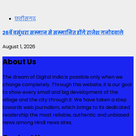
छत्तीसगढ़
26वें वसुंधरा सम्मान से सम्मानित होंगे राजेश गनोदवाले
August 1, 2026
About Us
The dream of Digital India is possible only when we
change completely. Through this website, it is our goal
to show every small and big development of the
village and the city through it. We have taken a step
towards web journalism, which brings to its dedicated
readership the most reliable, authentic and unbiased
news among Hindi news sites.