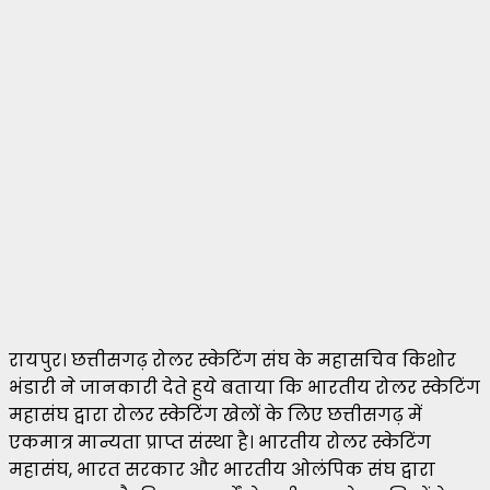
रायपुर। छत्तीसगढ़ रोलर स्केटिंग संघ के महासचिव किशोर
भंडारी ने जानकारी देते हुये बताया कि भारतीय रोलर स्केटिंग
महासंघ द्वारा रोलर स्केटिंग खेलों के लिए छत्तीसगढ़ में
एकमात्र मान्यता प्राप्त संस्था है। भारतीय रोलर स्केटिंग
महासंघ, भारत सरकार और भारतीय ओलंपिक संघ द्वारा