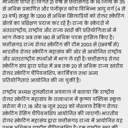
मान्यता प्राप्त है। विगत 21 वर्षों से छत्तीसगढ़ के 16 जिलों के 35
से अधिक प्रमाणित और पंजीकृत कोच विभिन्न आयु वर्ग (4 से
23 वर्ष) समूह के 1200 से अधिक खिलाड़ियों को रोलर स्केटिंग
खेलों का प्रशिक्षण प्रदान कर रहे हैं। राज्य के स्केटरों ने
अंतरराष्ट्रीय, राष्ट्रीय और राज्य स्तरों की प्रतियोगिताओं में
भाग लेकर अब तक 190 से अधिक पदक हासिल किए है।
छत्तीसगढ़ राज्य रोलर स्केटिंग की टीम 2003 से (19वर्षों से)
भारतीय रोलर स्केटिंग महासंघ की ओर से आयोजित राष्ट्रीय
और अंतरराष्ट्रीय स्पर्धाओं में भाग ले रही है। छत्तीसगढ़ रोलर
स्केटिंग संघ द्वारा प्रदेश में अब तक 20 से अधिक राज्य स्तरीय
रोलर स्केटिंग चैंपियनशिप, कार्निवल तथा अन्य
प्रतियोगिताएं आयोजित की जा चुकीं है।
राष्ट्रीय अध्यक्ष तुलसीराम अग्रवाल ने बताया कि राष्ट्रीय
रोलर स्केटिंग महासंघ के तत्वाधान में कृष्णा पब्लिक स्कूल
सरोना में 17, 18 और 19 जून 2022 को नेशनल रैंकिंग रोलर
स्केटिंग रेसिंग चैंपियनशिप आयोजित की जाएगी। भारतीय
रोलर स्केटिंग महासंघ द्वारा छत्तीसगढ़ राज्य में आयोजित यह
प्रथम अधिकृत राष्ट्रीय चैंपियनशिप है। इस राष्ट्रीय स्तर की