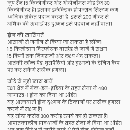
लूप रेंज 15 किलोमीटर और ऑटोनॉमस मोड रेंज 30
किलोमीटर है। इसका इलेक्ट्रिक प्रोपल्शन सिस्टम कम
ध्वनिक संकेत प्रदान करता है। इससे 200 मीटर से
अधिक की ऊंचाई पर दुश्मन इसे पहचान नहीं पाता।
ड्रोन की खासियतें
आसानी से जमीन से किया जा सकता है लॉन्च।
1.5 किलोग्राम विस्फोटक वारहेड ले जाने में सक्षम।
15 किमी तक निगरानी और लक्ष्य भेद सकता।
आतंकी लॉन्च पैड, घुसपैठियों और दुश्मनों के ट्रेनिंग कैंप
पर कर सकेंगे सटीक हमला।
सौदे से जुड़ी खास बातें
रक्षा क्षेत्र में मेक-इन-इंडिया के तहत सेना ने 480
नागास्त्र-1 ड्रोन का दिया था ऑर्डर।
यह आत्मघाती ड्रोन दुश्मन के ठिकानों पर सटीक हमला
करने में सक्षम हैं।
यह सौदा करीब 300 करोड़ रुपये का हो सकता है।
आपातकालीन प्रावधानों के तहत सेना ने दिया था ऑर्डर।