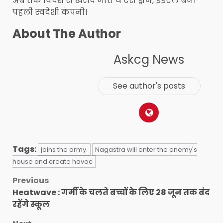
अब तक विदेश से खरीदे जाते थे ऐसे ड्रोन, ईईएल बनी
पहली स्वदेशी कंपनी।
About The Author
Askcg News
See author's posts
Tags:
joins the army.
Nagastra will enter the enemy's
house and create havoc
Post
Previous
Heatwave : गर्मी के चलते बच्चों के लिए 28 जून तक बंद
navigation
रहेंगे स्कूल