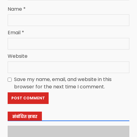
Name
*
Email
*
Website
Save my name, email, and website in this
browser for the next time I comment.
संबंधित ख़बर