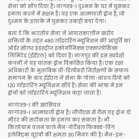
सेना को सौंप दिया है। नागस्त्र-1 दुश्मन के घर में घुसकर
हमला करने में सक्षम है। यह एक आत्मघाती ड्रोन है, जो
दुश्मन के इलाके में घुसकर तबाही बचा देगा।
बता दें कि भारतीय सेना ने आपातकालीन खरीद
शक्तियों के तहत 480 लॉइटरिंग म्यूनिशन की आपूर्ति का
ऑर्डर सोलर इंडस्ट्रीज इकोनॉमिक्स एक्सप्लोसिव्स
लिमिटेड (ईईएल) को दिया है। नागपुर की इस स्वदेशी
कंपनी ने यह घातक ड्रोन विकसित किया है। एक रक्षा
अधिकारी के मुताबिक प्री-डिलीवरी निरीक्षणों के सफल
समापन के बाद ईईएल ने सेना के गोला-बारूद डिपो को
120 लॉइटरिंग म्यूनिशन सौंपे हैं। सेना की भाषा में इन
ड्रोनों को लॉइटरिंग म्यूनिशन कहा जाता है।
नागास्त्र-1 की खासियत
नागास्त्र-1 आत्मघाती ड्रोन है। जीपीएस से लैस यह ड्रोन दो
मीटर की सटीकता के हमला कर सकता है। नौ
किलोग्राम वजन वाले मैन-पोर्टेबल फिक्स्ड-विंग
इलेक्ट्रिक यूएवी की क्षमता 30 मिनट की है। मैन-इन-