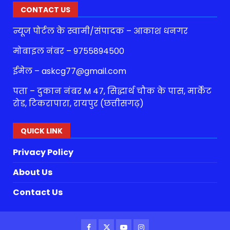
CONTACT US
न्यूज पोर्टल के स्वामी/संपादक – आकाश धनगर
मोबाइल नंबर – 9755894500
ईमेल – askcg77@gmail.com
पता – दुकान नंबर M 47, सिद्धार्थ चौक के पास, मार्केट
रोड, टिकरापारा, रायपुर (छत्तीसगढ़)
QUICK LINK
Privacy Policy
About Us
Contact Us
Facebook
Twitter
Youtube
Instagram