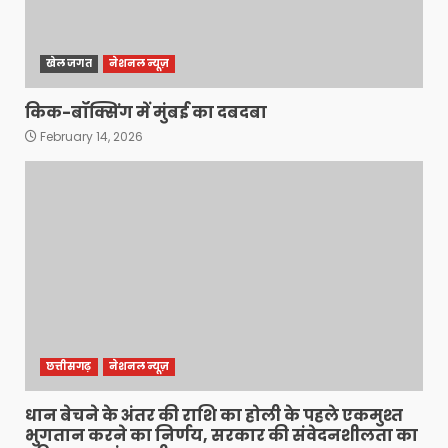
खेल जगत
नेशनल न्यूज़
किक-बॉक्सिंग में मुंबई का दबदबा
February 14, 2026
छत्तीसगढ़
नेशनल न्यूज़
धान बेचने के अंतर की राशि का होली के पहले एकमुश्त
भुगतान करने का निर्णय, सरकार की संवेदनशीलता का