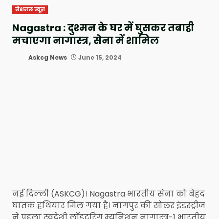
नेशनल न्यूज़
Nagastra : दुश्मन के घर में घुसकर तबाही
मचाएगा नागास्त्र, सेना में शामिल
Askcg News
June 15, 2024
नई दिल्ली (ASKCG)। Nagastra भारतीय सेना को बेहद
घातक हथियार मिल गया है। नागपुर की सोलर इंडस्ट्रीज
ने पहला स्वदेशी लॉइटरिंग म्यूनिशन नागास्त्र-1 भारतीय