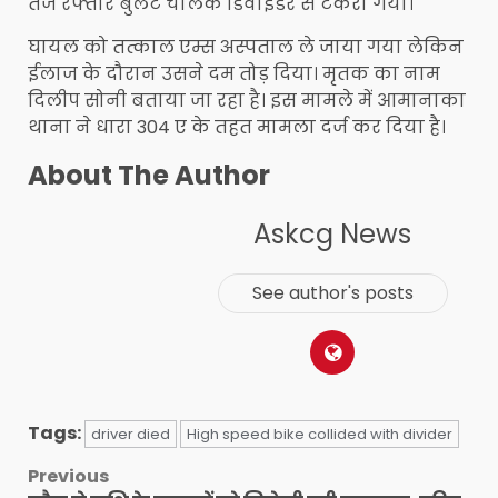
तेज रफ्तार बुलेट चालक डिवाइडर से टकरा गया।
घायल को तत्काल एम्स अस्पताल ले जाया गया लेकिन
ईलाज के दौरान उसने दम तोड़ दिया। मृतक का नाम
दिलीप सोनी बताया जा रहा है। इस मामले में आमानाका
थाना ने धारा 304 ए के तहत मामला दर्ज कर दिया है।
About The Author
Askcg News
See author's posts
Tags:
driver died
High speed bike collided with divider
Post
Previous