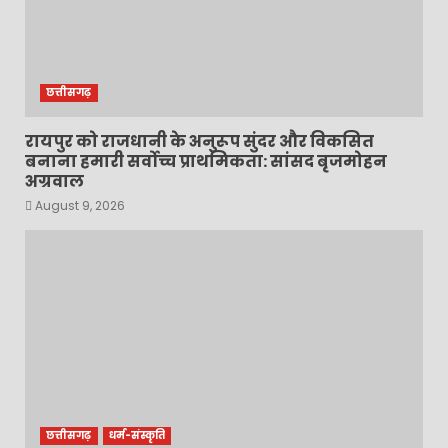
छत्तीसगढ़
रायपुर को राजधानी के अनुरूप सुंदर और विकसित
बनाना हमारी सर्वोच्च प्राथमिकता: सांसद बृजमोहन
अग्रवाल
August 9, 2026
छत्तीसगढ़
धर्म-संस्कृति