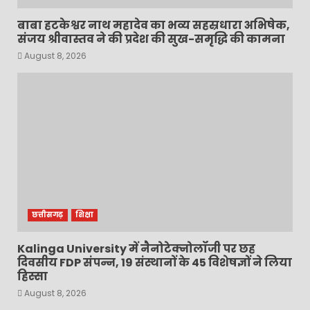
बाबा हटकेश्वर नाथ महादेव का भव्य सहस्रधारा अभिषेक,
संजय श्रीवास्तव ने की प्रदेश की सुख-समृद्धि की कामना
August 8, 2026
छत्तीसगढ़
शिक्षा
Kalinga University में नैनोटेक्नोलॉजी पर छह
दिवसीय FDP संपन्न, 19 संस्थानों के 45 विशेषज्ञों ने लिया
हिस्सा
August 8, 2026