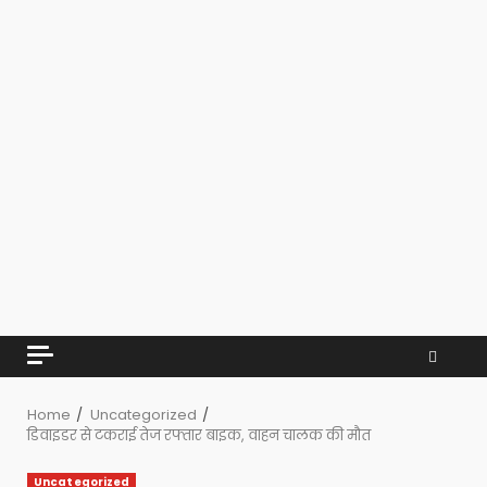
Home
Uncategorized
डिवाइडर से टकराई तेज रफ्तार बाइक, वाहन चालक की मौत
Uncategorized