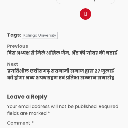
Tags:
Kalinga University
Post
Previous
विस अध्यक्ष से मिले अखिल जैन, भेंट की गोबर की चटाई
navigation
Next
प्रगतिशील छत्तीसगढ़ सतनामी समाज द्वारा 27 जुलाई
को होगा भव्य शपथग्रहण एवं प्रतिभा सम्मान समारोह
Leave a Reply
Your email address will not be published.
Required
fields are marked
*
Comment
*