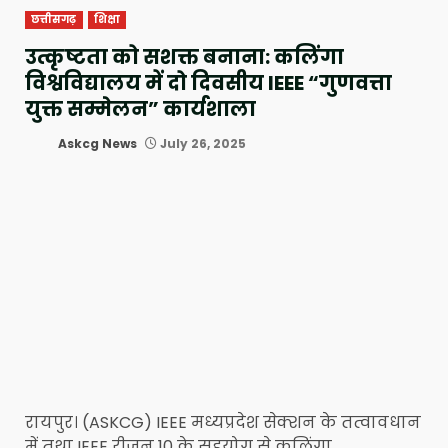
छत्तीसगढ़
शिक्षा
उत्कृष्टता को सशक्त बनाना: कलिंगा
विश्वविद्यालय में दो दिवसीय IEEE “गुणवत्ता
युक्त सम्मेलन” कार्यशाला
Askcg News
July 26, 2025
रायपुर। (ASKCG) IEEE मध्यप्रदेश सेक्शन के तत्वावधान
में तथा IEEE रीजन 10 के सहयोग से कलिंगा