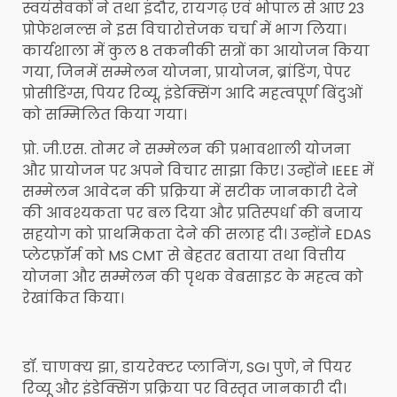
स्वयंसेवकों ने तथा इंदौर, रायगढ़ एवं भोपाल से आए 23
प्रोफेशनल्स ने इस विचारोत्तेजक चर्चा में भाग लिया।
कार्यशाला में कुल 8 तकनीकी सत्रों का आयोजन किया
गया, जिनमें सम्मेलन योजना, प्रायोजन, ब्रांडिंग, पेपर
प्रोसीडिंग्स, पियर रिव्यू, इंडेक्सिंग आदि महत्वपूर्ण बिंदुओं
को सम्मिलित किया गया।
प्रो. जी.एस. तोमर ने सम्मेलन की प्रभावशाली योजना
और प्रायोजन पर अपने विचार साझा किए। उन्होंने IEEE में
सम्मेलन आवेदन की प्रक्रिया में सटीक जानकारी देने
की आवश्यकता पर बल दिया और प्रतिस्पर्धा की बजाय
सहयोग को प्राथमिकता देने की सलाह दी। उन्होंने EDAS
प्लेटफ़ॉर्म को MS CMT से बेहतर बताया तथा वित्तीय
योजना और सम्मेलन की पृथक वेबसाइट के महत्व को
रेखांकित किया।
डॉ. चाणक्य झा, डायरेक्टर प्लानिंग, SGI पुणे, ने पियर
रिव्यू और इंडेक्सिंग प्रक्रिया पर विस्तृत जानकारी दी।