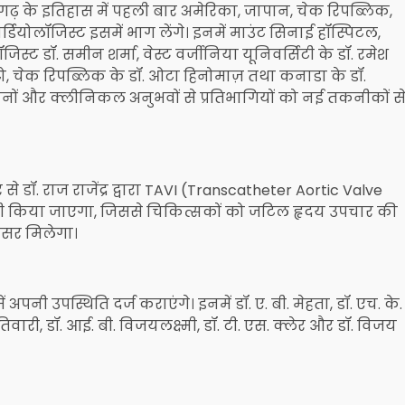
ढ़ के इतिहास में पहली बार अमेरिका, जापान, चेक रिपब्लिक,
र्डियोलॉजिस्ट इसमें भाग लेंगे। इनमें माउंट सिनाई हॉस्पिटल,
िस्ट डॉ. समीन शर्मा, वेस्ट वर्जीनिया यूनिवर्सिटी के डॉ. रमेश
ो, चेक रिपब्लिक के डॉ. ओटा हिनोमाज़ तथा कनाडा के डॉ.
यानों और क्लीनिकल अनुभवों से प्रतिभागियों को नई तकनीकों स
े डॉ. राज राजेंद्र द्वारा TAVI (Transcatheter Aortic Valve
न भी किया जाएगा, जिससे चिकित्सकों को जटिल हृदय उपचार की
वसर मिलेगा।
ं अपनी उपस्थिति दर्ज कराएंगे। इनमें डॉ. ए. बी. मेहता, डॉ. एच. के.
 तिवारी, डॉ. आई. बी. विजयलक्ष्मी, डॉ. टी. एस. क्लेर और डॉ. विजय