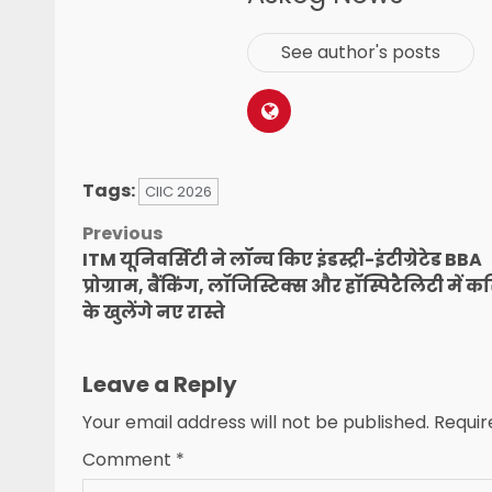
See author's posts
Tags:
CIIC 2026
Post
Previous
ITM यूनिवर्सिटी ने लॉन्च किए इंडस्ट्री-इंटीग्रेटेड BBA
navigation
प्रोग्राम, बैंकिंग, लॉजिस्टिक्स और हॉस्पिटैलिटी में 
के खुलेंगे नए रास्ते
Leave a Reply
Your email address will not be published.
Requir
Comment
*