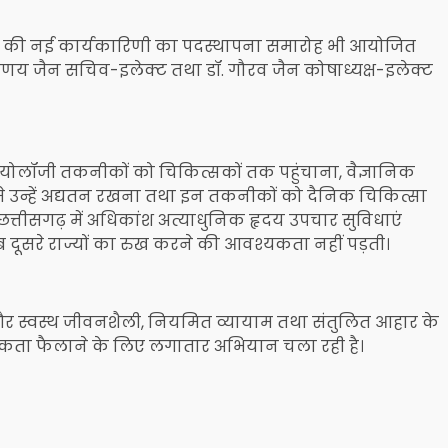
्टर की नई कार्यकारिणी का पदस्थापना समारोह भी आयोजित
. प्रणय जैन सचिव-इलेक्ट तथा डॉ. गौरव जैन कोषाध्यक्ष-इलेक्ट
्डियोलॉजी तकनीकों को चिकित्सकों तक पहुंचाना, वैज्ञानिक
े उन्हें अद्यतन रखना तथा इन तकनीकों को दैनिक चिकित्सा
छत्तीसगढ़ में अधिकांश अत्याधुनिक हृदय उपचार सुविधाएं
ब दूसरे राज्यों का रुख करने की आवश्यकता नहीं पड़ती।
ी है और स्वस्थ जीवनशैली, नियमित व्यायाम तथा संतुलित आहार के
रूकता फैलाने के लिए लगातार अभियान चला रही है।