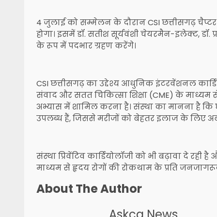
4 जुलाई को सम्मेलन के दौरान CSI छत्तीसगढ़ चैप
होगा। इसमें डॉ. सतीश सूर्यवंशी चेयरमैन-इलेक्ट, डॉ
के रूप में पदभार ग्रहण करेंगे।
CSI छत्तीसगढ़ का उद्देश्य आधुनिक इंटरवेंशनल कार
संवाद और सतत चिकित्सा शिक्षा (CME) के माध्यम स
अभ्यास में शामिल करना है। संस्था का मानना है कि 
उपलब्ध हैं, जिससे मरीजों को बेहतर इलाज के लिए अ
संस्था प्रिवेंटिव कार्डियोलॉजी को भी बढ़ावा दे रह
माध्यम से हृदय रोगों की रोकथाम के प्रति जनजाग
About The Author
Askcg News