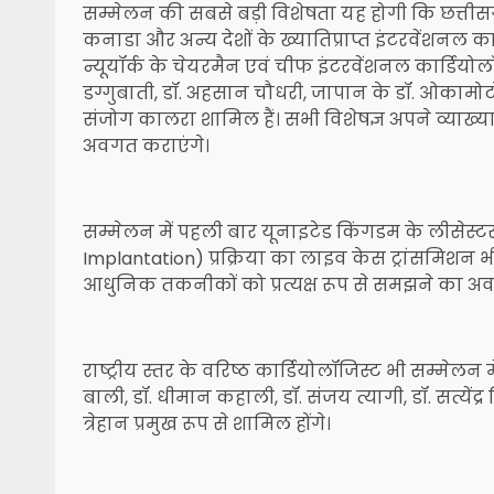
सम्मेलन की सबसे बड़ी विशेषता यह होगी कि छत्तीसग
कनाडा और अन्य देशों के ख्यातिप्राप्त इंटरवेंशनल का
न्यूयॉर्क के चेयरमैन एवं चीफ इंटरवेंशनल कार्डियोलॉज
डग्गुबाती, डॉ. अहसान चौधरी, जापान के डॉ. ओकामोट
संजोग कालरा शामिल हैं। सभी विशेषज्ञ अपने व्याख्
अवगत कराएंगे।
सम्मेलन में पहली बार यूनाइटेड किंगडम के लीसेस्टर स
Implantation) प्रक्रिया का लाइव केस ट्रांसमिश
आधुनिक तकनीकों को प्रत्यक्ष रूप से समझने का अ
राष्ट्रीय स्तर के वरिष्ठ कार्डियोलॉजिस्ट भी सम्मेलन मे
बाली, डॉ. धीमान कहाली, डॉ. संजय त्यागी, डॉ. सत्येंद्र
त्रेहान प्रमुख रूप से शामिल होंगे।