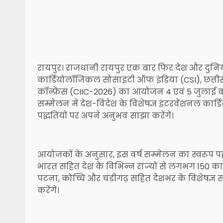
रायपुर। राजधानी रायपुर एक बार फिर देश और दुनिया के
कार्डियोलॉजिकल सोसाइटी ऑफ इंडिया (CSI), छत्तीसगढ़
कॉन्फ्रेंस (CIIC-2026) का आयोजन 4 एवं 5 जुलाई क
सम्मेलन में देश-विदेश के विशेषज्ञ इंटरवेंशनल 
पद्धतियों पर अपने अनुभव साझा करेंगे।
आयोजकों के अनुसार, इस वर्ष सम्मेलन का स्वरूप पह
भारत सहित देश के विभिन्न राज्यों से लगभग 150 कार्
पटना, कोच्चि और चंडीगढ़ सहित देशभर के विशेषज्ञ 
करेंगे।