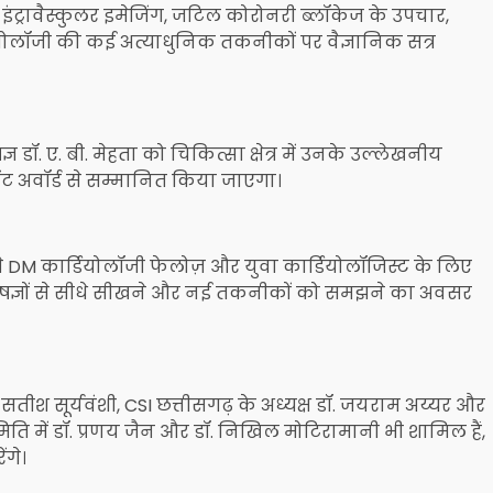
इंट्रावैस्कुलर इमेजिंग, जटिल कोरोनरी ब्लॉकेज के उपचार,
योलॉजी की कई अत्याधुनिक तकनीकों पर वैज्ञानिक सत्र
डॉ. ए. बी. मेहता को चिकित्सा क्षेत्र में उनके उल्लेखनीय
 अवॉर्ड से सम्मानित किया जाएगा।
DM कार्डियोलॉजी फेलोज़ और युवा कार्डियोलॉजिस्ट के लिए
विशेषज्ञों से सीधे सीखने और नई तकनीकों को समझने का अवसर
 सूर्यवंशी, CSI छत्तीसगढ़ के अध्यक्ष डॉ. जयराम अय्यर और
मिति में डॉ. प्रणय जैन और डॉ. निखिल मोटिरामानी भी शामिल हैं,
ंगे।