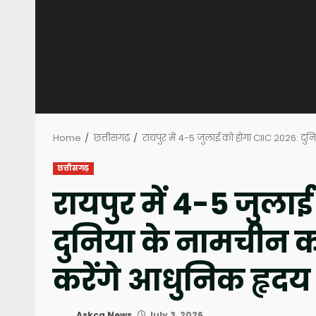
Home
छत्तीसगढ़
रायपुर में 4-5 जुलाई को होगा CIIC 2026: द
छत्तीसगढ़
रायपुर में 4-5 जुला
दुनिया के नामचीन क
करेंगे आधुनिक हृदय
Askcg News
July 3, 2026