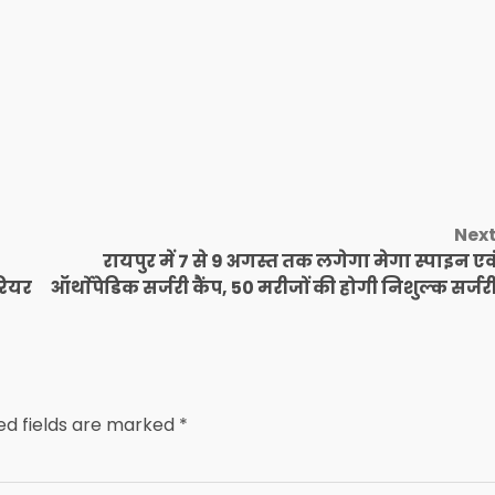
Nex
रायपुर में 7 से 9 अगस्त तक लगेगा मेगा स्पाइन एव
करियर
ऑर्थाेपेडिक सर्जरी कैंप, 50 मरीजों की होगी निशुल्क सर्जर
ed fields are marked
*