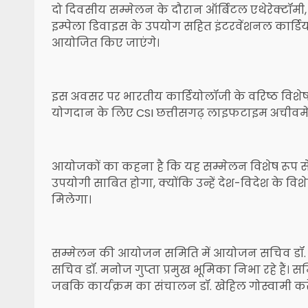
दो दिवसीय सम्मेलन के दौरान ऑर्बिटल एथेरेक्टॉमी, 
इम्पेला डिवाइस के उपयोग सहित इंटरवेंशनल कार्डि
आयोजित किए जाएंगे।
इस अवसर पर भारतीय कार्डियोलॉजी के वरिष्ठ विशेषज्ञ 
योगदान के लिए CSI छत्तीसगढ़ लाइफटाइम अचीवमेंट
आयोजकों का कहना है कि यह सम्मेलन विशेष रूप से 
उपयोगी साबित होगा, क्योंकि उन्हें देश-विदेश के 
मिलेगा।
सम्मेलन की आयोजन समिति में आयोजन सचिव डॉ. सतीश
सचिव डॉ. मनोज गुप्ता प्रमुख भूमिका निभा रहे हैं। स
जबकि कार्यक्रम का संचालन डॉ. खेहिल गोस्वामी करे