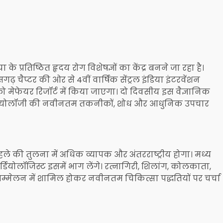
 प्रतिष्ठित हृदय रोग विशेषज्ञों का केंद्र बनने जा रहा है।
 चैप्टर की ओर से 4वीं वार्षिक सेंट्रल इंडिया इंटरवेंशन
ो मेफेयर रिजॉर्ट में किया जाएगा। दो दिवसीय इस वैज्ञानिक
कार्डियोलॉजी की नवीनतम तकनीकों, शोध और आधुनिक उपचार
ले की तुलना में अधिक व्यापक और अंतरराष्ट्रीय होगा। मध्य
डियोलॉजिस्ट इसमें भाग लेंगे। रत्नागिरी, शिलांग, कोलकाता,
सम्मेलन में शामिल होकर नवीनतम चिकित्सा पद्धतियों पर चर्चा