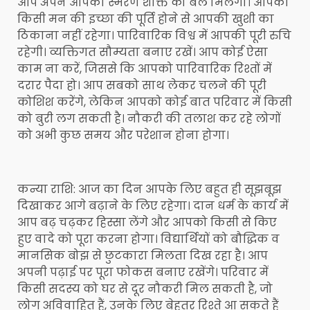
आप अपने आपकी स्मरण शक्ति को बल मिलेगा। आपकी
किसी मन की इच्छा की पूर्ति होने से आपकी खुशी का
ठिकाना नहीं रहेगा। पारिवारिक विश्व में आपकी पूरी रुचि
रहेगी। व्यक्तिगत सौम्यता बनाए रखें। आप कोई ऐसा
काम ना करें, जिससे कि आपको पारिवारिक रिश्तों में
दरार पैदा हो। आप सबको साथ लेकर चलने की पूरी
कोशिश करेंगे, लेकिन आपको कोई बात परिवार में किसी
को बुरी लग सकती है। नौकरी की तलाश कर रहे लोगों
को अभी कुछ समय और परेशान होना होगा।
कन्या राशि: आज का दिन आपके लिए बहुत ही सूझबूझ
दिखाकर आगे बढ़ाने के लिए रहेगा। दान धर्म के कार्य में
आप बढ़ चढ़कर हिस्सा लेंगे और आपको किसी से किए
हुए वादे को पूरा करना होगा। विद्यार्थियों को बौद्धिक व
मानसिक बोझ से छुटकारा मिलता दिख रहा है। आप
अपनी पढ़ाई पर पूरा फोकस बनाए रखेंगे। परिवार में
किसी सदस्य को घर से दूर नौकरी मिल सकती है, जो
लोग अविवाहित हैं, उनके लिए बेहतर रिश्ते आ सकते हैं