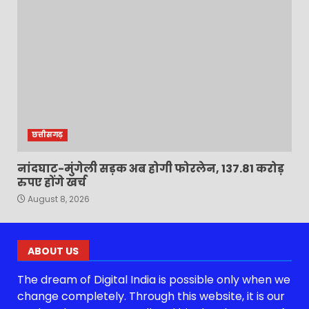
छत्तीसगढ़
नांदघाट-मुंगेली सड़क अब होगी फोरलेन, 137.81 करोड़
रुपए होंगे खर्च
August 8, 2026
ABOUT US
The dream of Digital India is possible only when we
change completely. Through this website, it is our