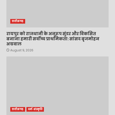
छत्तीसगढ़
रायपुर को राजधानी के अनुरूप सुंदर और विकसित
बनाना हमारी सर्वोच्च प्राथमिकता: सांसद बृजमोहन
अग्रवाल
August 9, 2026
छत्तीसगढ़
धर्म-संस्कृति