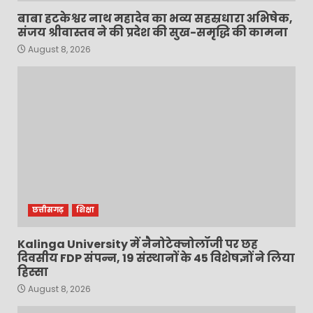
बाबा हटकेश्वर नाथ महादेव का भव्य सहस्रधारा अभिषेक,
संजय श्रीवास्तव ने की प्रदेश की सुख-समृद्धि की कामना
August 8, 2026
छत्तीसगढ़
शिक्षा
Kalinga University में नैनोटेक्नोलॉजी पर छह
दिवसीय FDP संपन्न, 19 संस्थानों के 45 विशेषज्ञों ने लिया
हिस्सा
August 8, 2026