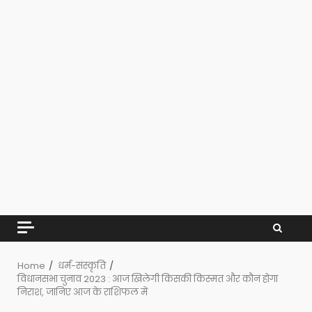
Home
धर्म-संस्कृति
विधानसभा चुनाव 2023 : आज खिलेगी किसकी किस्मत और कौन होगा
निराश, जानिए आज के राशिफल में