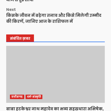
Next
किसके जीवन में बढ़ेगा तनाव और किसे मिलेगी उम्मीद
की किरणें, जानिए आज के राशिफल में
संबंधित ख़बर
छत्तीसगढ़
धर्म-संस्कृति
बाबा हटकेश्वर नाथ महादेव का भव्य सहस्रधारा अभिषेक,