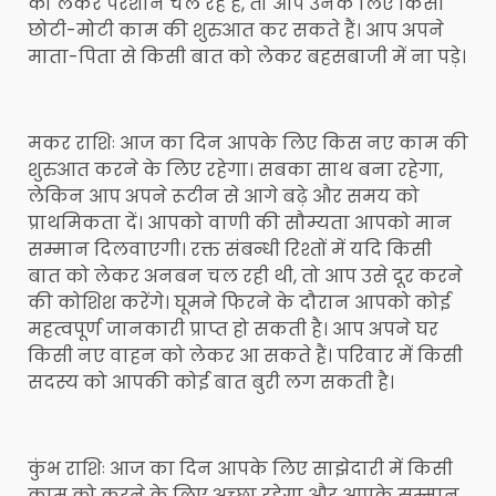
को लेकर परेशान चल रहे हैं, तो आप उनके लिए किसी
छोटी-मोटी काम की शुरुआत कर सकते हैं। आप अपने
माता-पिता से किसी बात को लेकर बहसबाजी में ना पड़े।
मकर राशिः आज का दिन आपके लिए किस नए काम की
शुरुआत करने के लिए रहेगा। सबका साथ बना रहेगा,
लेकिन आप अपने रूटीन से आगे बढ़े और समय को
प्राथमिकता दें। आपको वाणी की सौम्यता आपको मान
सम्मान दिलवाएगी। रक्त संबन्धी रिश्तों में यदि किसी
बात को लेकर अनबन चल रही थी, तो आप उसे दूर करने
की कोशिश करेंगे। घूमने फिरने के दौरान आपको कोई
महत्वपूर्ण जानकारी प्राप्त हो सकती है। आप अपने घर
किसी नए वाहन को लेकर आ सकते हैं। परिवार में किसी
सदस्य को आपकी कोई बात बुरी लग सकती है।
कुंभ राशिः आज का दिन आपके लिए साझेदारी में किसी
काम को करने के लिए अच्छा रहेगा और आपके सम्मान