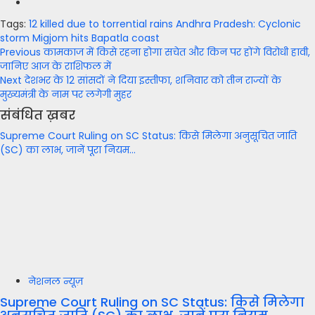
Tags:
12 killed due to torrential rains
Andhra Pradesh: Cyclonic
storm Migjom hits Bapatla coast
Post
Previous
कामकाज में किसे रहना होगा सचेत और किन पर होंगे विरोधी हावी,
जानिए आज के राशिफल में
navigation
Next
देशभर के 12 सांसदों ने दिया इस्तीफा, शनिवार को तीन राज्यों के
मुख्यमंत्री के नाम पर लगेगी मुहर
संबंधित ख़बर
Supreme Court Ruling on SC Status: किसे मिलेगा अनुसूचित जाति
(SC) का लाभ, जानें पूरा नियम…
नेशनल न्यूज़
Supreme Court Ruling on SC Status: किसे मिलेगा