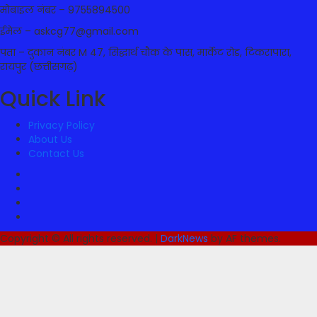
मोबाइल नंबर – 9755894500
ईमेल – askcg77@gmail.com
पता – दुकान नंबर M 47, सिद्धार्थ चौक के पास, मार्केट रोड, टिकरापारा,
रायपुर (छत्तीसगढ़)
Quick Link
Privacy Policy
About Us
Contact Us
Facebook
Twitter
Youtube
Instagram
Copyright © All rights reserved.
|
DarkNews
by AF themes.