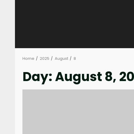
Home
2025
August
8
Day:
August 8, 2