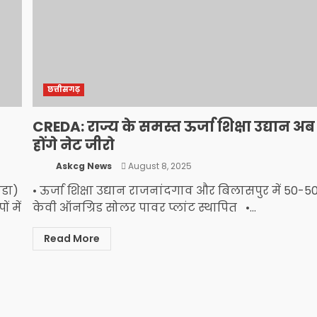
छत्तीसगढ़
CREDA: राज्य के समस्त ऊर्जा शिक्षा उद्यान अब
होंगे नेट जीरो
Askcg News
August 8, 2025
ेडा)
• ऊर्जा शिक्षा उद्यान राजनांदगाव और बिलासपुर में 50-5
ं में
केवी ऑनग्रिड सोलर पावर प्लांट स्थापित •...
Read More