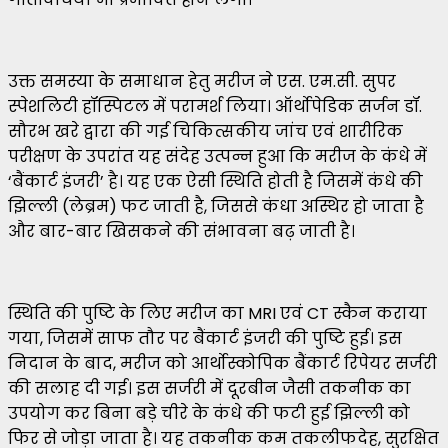
उक्त समस्या के समाधान हेतु मरीज ने एस. एम.सी. सुपर
स्पेशलिटी हॉस्पिटल में परामर्श लिया। ऑर्थोपेडिक सर्जन डॉ.
सौरभ खरे द्वारा की गई चिकित्सकीय जांच एवं शारीरिक
परीक्षण के उपरांत यह संदेह उत्पन्न हुआ कि मरीज के कंधे में
‘बैंकार्ट इंजरी’ है। यह एक ऐसी स्थिति होती है जिसमें कंधे की
झिल्ली (लेब्रम) फट जाती है, जिससे कंधा अस्थिर हो जाता है
और बार-बार खिसकने की संभावना बढ़ जाती है।
स्थिति की पुष्टि के लिए मरीज का MRI एवं CT स्कैन कराया
गया, जिसमें साफ तौर पर बैंकार्ट इंजरी की पुष्टि हुई। इस
निदान के बाद, मरीज को आर्थोस्कोपिक बैंकार्ट रिपेयर सर्जरी
की सलाह दी गई। इस सर्जरी में दूरबीन जैसी तकनीक का
उपयोग कर बिना बड़े चीरे के कंधे की फटी हुई झिल्ली को
फिर से जोड़ा जाता है। यह तकनीक कम तकलीफदेह, सुरक्षित