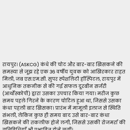
रायपुर। (ASKCG) कंधे की चोट और बार-बार खिसकने की
समस्या से जूझ रहे एक 36 वर्षीय युवक को आखिरकार राहत
मिली, जब एस.एम.सी. सुपर स्पेशलिटी हॉस्पिटल, रायपुर में
आधुनिक तकनीक से की गई सफल दूरबीन सर्जरी
(आर्थोस्कोपी) द्वारा उसका उपचार किया गया। मरीज कुछ
समय पहले गिरने के कारण चोटिल हुआ था, जिससे उसका
कंधा पहली बार खिसका। प्रारंभ में मामूली इलाज से स्थिति
संभली, लेकिन कुछ ही समय बाद उसे बार-बार कंधा
खिसकने की तकलीफ होने लगी, जिससे उसकी रोजमर्रा की
गतिविधियाँ भी प्रभावित होने लगीं।