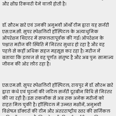
और शीघ्र रिकवरी देने वाली होती है।
डॉ. सौरभ खरे एवं उनकी अनुभवी ऑर्थों टीम द्वारा यह सर्जरी
एस.एम.सी. सुपर स्पेशलिटी हॉस्पिटल के अत्याधुनिक
ऑपरेशन थिएटर में सफलतापूर्वक की गई। ऑपरेशन के
पश्चात मरीज की स्थिति में निरंतर सुधार हो रहा है और वह
पहले से कहीं अधिक सहज महसूस कर रहा है। मरीज ने
बताया कि इलाज से वह पूर्णतः संतुष्ट है और अब पुनः सामान्य
जीवन की ओर लौट रहा है।
एस.एम.सी. सुपर स्पेशलिटी हॉस्पिटल, रायपुर में डॉ. सौरभ खरे
द्वारा कंधे एवं घुटनों की जटिल सर्जरी दूरबीन विधि से निरंतर
की जा रही हैं। इस तकनीक से अब तक अनेक मरीजों को
राहत मिल चुकी है। हॉस्पिटल में उन्नत मशीनें, अनुभवी
विशेषज्ञ डॉक्टरों की टीम और अंतरराष्ट्रीय स्तर की सर्जिकल