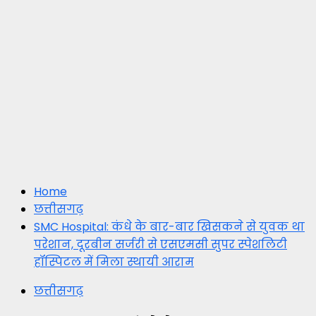
Home
छत्तीसगढ़
SMC Hospital: कंधे के बार-बार खिसकने से युवक था
परेशान, दूरबीन सर्जरी से एसएमसी सुपर स्पेशलिटी
हॉस्पिटल में मिला स्थायी आराम
छत्तीसगढ़