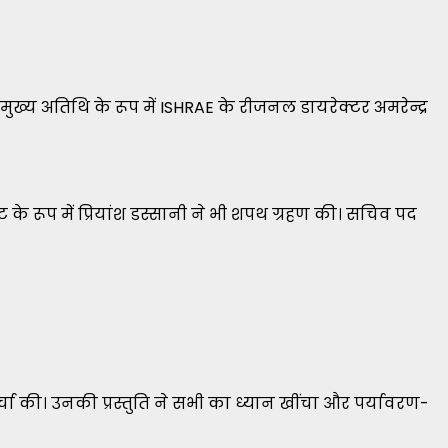
य अतिथि के रूप में ISHRAE के रीजनल डायरेक्टर अमरेन्द्र
्ट के रूप में प्रियांश डस्सानी ने भी शपथ ग्रहण की। सचिव पद
 चर्चा की। उनकी प्रस्तुति ने सभी का ध्यान खींचा और पर्यावरण-