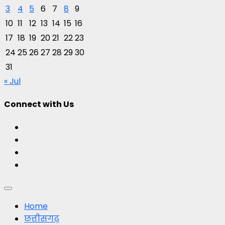
3
4
5
6
7
8
9
10
11
12
13
14
15
16
17
18
19
20
21
22
23
24
25
26
27
28
29
30
31
« Jul
Connect with Us
Facebook
Twitter
Youtube
Instagram
Primary
Menu
Home
छत्तीसगढ़