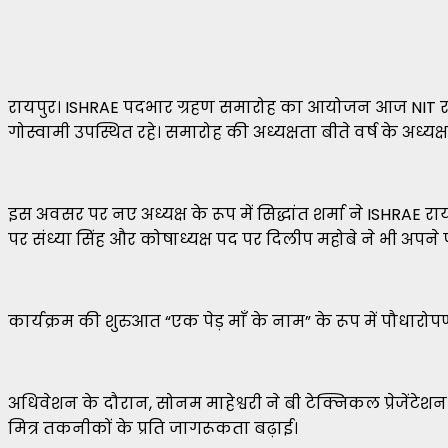
रायपुर। ISHRAE पदभार ग्रहण समारोह का आयोजन आज NIT रायपु
गोस्वामी उपस्थित रहे। समारोह की अध्यक्षता बीते वर्ष के अध्यक्
इस अवसर पर नए अध्यक्ष के रूप में सिद्धांत शर्मा ने ISHRAE रा
पर संध्या सिंह और कोषाध्यक्ष पद पर दिलीप महोबे ने भी अपने 
कार्यक्रम की शुरुआत “एक पेड़ माँ के नाम” के रूप में पौधारोपण
अधिवेशन के दौरान, सोनम माहेश्वरी ने बी टेक्निकल प्रेजेंटेशन 
मित्र तकनीकों के प्रति जागरूकता बढ़ाई।