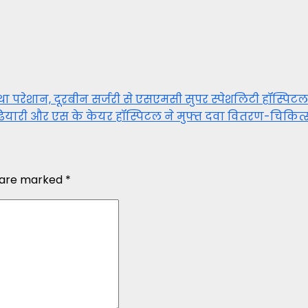
 परेशान, दूरबीन सर्जरी से एसएमसी सुपर स्पेशलिटी हॉस्पिटल
यारी और एस के केयर हॉस्पिटल ने मुफ्त दवा वितरण-चिकि
s are marked
*